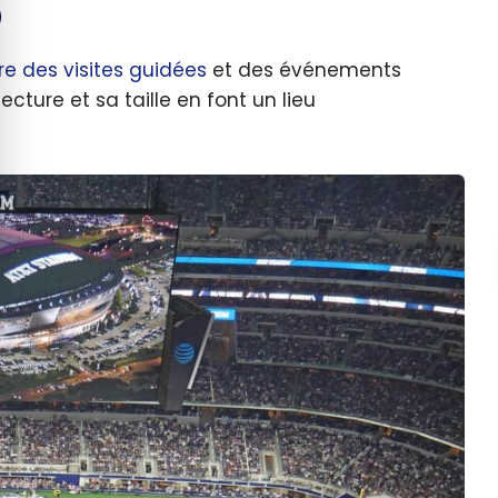
)
e des visites guidées
et des événements
ture et sa taille en font un lieu