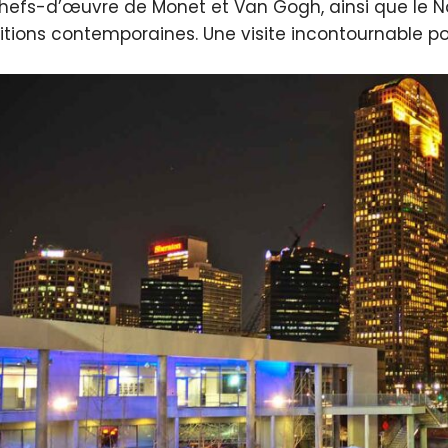
hefs-d’œuvre de Monet et Van Gogh, ainsi que le Na
itions contemporaines. Une visite incontournable po