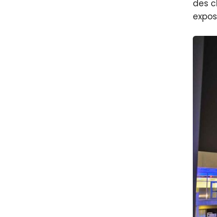
des c
expos