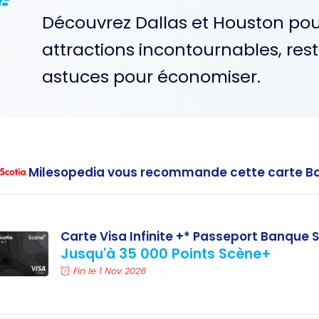
Découvrez Dallas et Houston po
attractions incontournables, re
astuces pour économiser.
Milesopedia vous recommande cette carte B
Carte Visa Infinite +* Passeport Banque S
Jusqu'à 35 000 Points Scène+
Fin le 1 Nov 2026