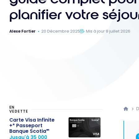
planifier votre séjou
Alexe Fortier
20 Décembre 2025
Mis à jour 8 juillet 2026
EN
D
VEDETTE
Carte Visa Infinite
+* Passeport
Banque Scotia🅪
Jusqu'à 35 000