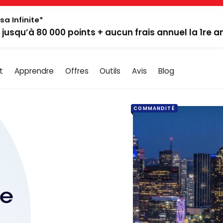
sa Infinite*
: jusqu’à 80 000 points + aucun frais annuel la 1re 
t
Apprendre
Offres
Outils
Avis
Blog
COMMANDITÉ
Le