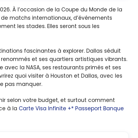
2026. À l’occasion de la Coupe du Monde de la
re de matchs internationaux, d’événements
ment les stades. Elles seront sous les
nations fascinantes à explorer. Dallas séduit
renommés et ses quartiers artistiques vibrants.
ue avec la NASA, ses restaurants primés et ses
irez quoi visiter à Houston et Dallas, avec les
 ne pas manquer.
rmir selon votre budget, et surtout comment
ce à la
Carte Visa Infinite +* Passeport Banque