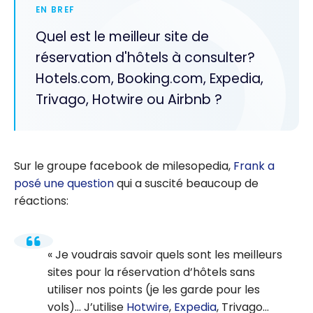
EN BREF
Quel est le meilleur site de
réservation d'hôtels à consulter?
Hotels.com, Booking.com, Expedia,
Trivago, Hotwire ou Airbnb ?
Sur le groupe facebook de milesopedia,
Frank a
posé une question
qui a suscité beaucoup de
réactions:
Je voudrais savoir quels sont les meilleurs
sites pour la réservation d’hôtels sans
utiliser nos points (je les garde pour les
vols)… J’utilise
Hotwire
,
Expedia
, Trivago…