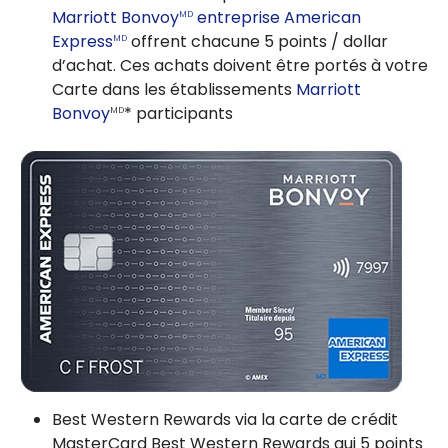
Marriott Bonvoy
entreprise American
MD
Express
offrent chacune 5 points / dollar
MD
d’achat. Ces achats doivent être portés à votre
Carte dans les établissements
Marriott
Bonvoy
* participants
MD
Best Western Rewards via la carte de crédit
MasterCard Best Western Rewards qui 5 points