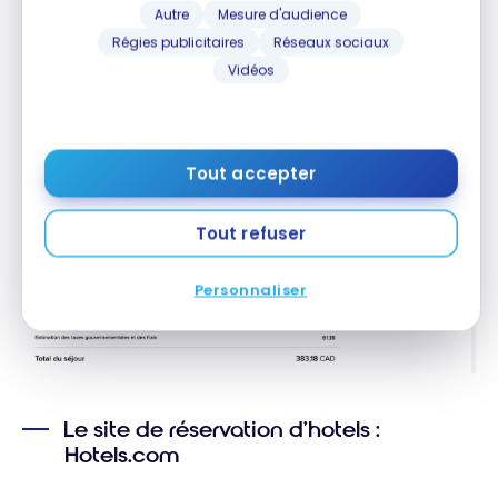
Autre
Mesure d'audience
Bonvoy (inscription gratuite).
Régies publicitaires
Réseaux sociaux
Vidéos
Tout accepter
Tout refuser
Personnaliser
Le site de réservation d’hotels :
Hotels.com