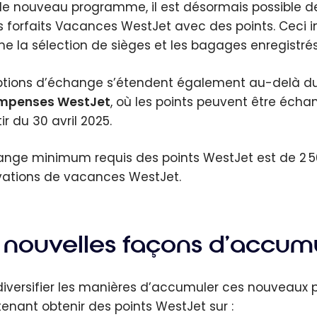
le nouveau programme, il est désormais possible 
 forfaits Vacances WestJet avec des points. Ceci incl
 la sélection de sièges et les bagages enregistrés
ptions d’échange s’étendent également au-delà d
mpenses WestJet
, où les points peuvent être éch
ir du 30 avril 2025.
ange minimum requis des points WestJet est de 2 500
vations de vacances WestJet.
 nouvelles façons d’accum
diversifier les manières d’accumuler ces nouveaux
enant obtenir des points WestJet sur :