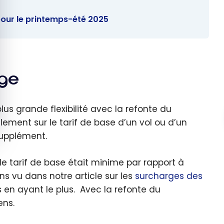
pour le printemps-été 2025
nge
lus grande flexibilité avec la refonte du
ement sur le tarif de base d’un vol ou d’un
 supplément.
e tarif de base était minime par rapport à
s vu dans notre article sur les
surcharges des
 en ayant le plus. Avec la refonte du
ens.