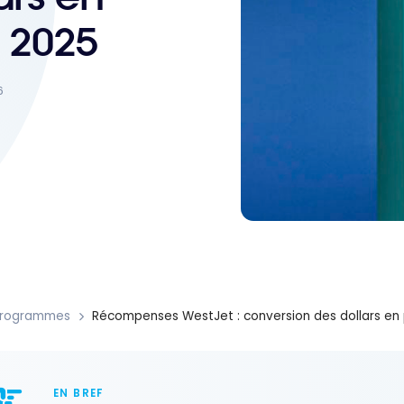
l 2025
6
Programmes
Récompenses WestJet : conversion des dollars en po
EN BREF