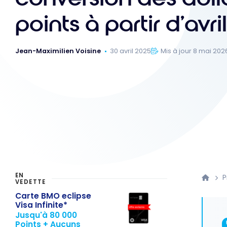
points à partir d’avri
Jean-Maximilien Voisine
30 avril 2025
Mis à jour 8 mai 202
EN
VEDETTE
Carte BMO eclipse
Visa Infinite*
Jusqu'à 80 000
Points + Aucuns