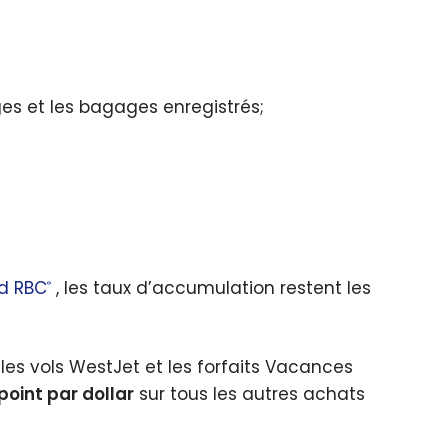
ges et les bagages enregistrés;
rd RBC
, les taux d’accumulation restent les
®
les vols WestJet et les forfaits Vacances
 point par dollar
sur tous les autres achats