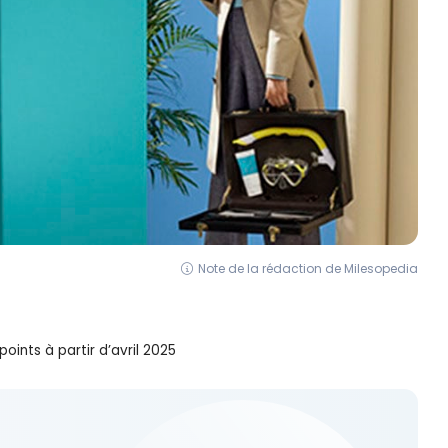
Note de la rédaction de Milesopedia
ints à partir d’avril 2025