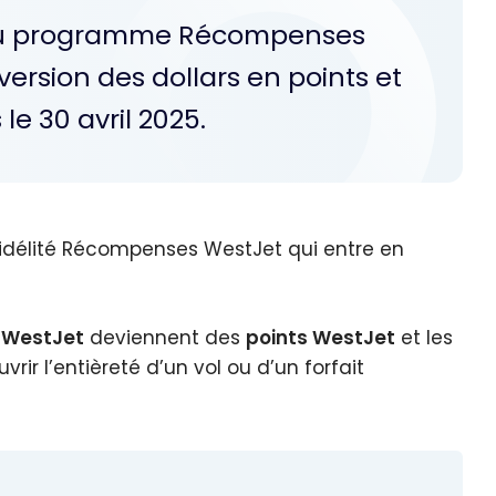
au programme Récompenses
ersion des dollars en points et
e 30 avril 2025.
délité Récompenses WestJet qui entre en
s WestJet
deviennent des
points WestJet
et les
ir l’entièreté d’un vol ou d’un forfait