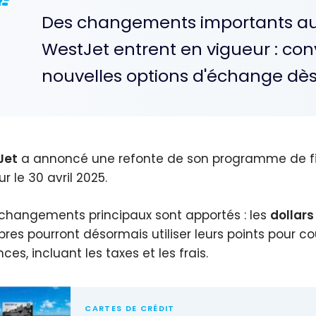
Des changements importants 
WestJet entrent en vigueur : conv
nouvelles options d'échange dès l
Jet
a annoncé une refonte de son programme de fi
r le 30 avril 2025.
changements principaux sont apportés : les
dollar
es pourront désormais utiliser leurs points pour couvr
es, incluant les taxes et les frais.
CARTES DE CRÉDIT