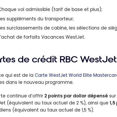
Chaque vol admissible (tarif de base et plus);
Les suppléments du transporteur;
Les surclassements de cabine, les sélections de siè
L’achat de forfaits Vacances WestJet.
rtes de crédit RBC WestJet
ce qui est de la
Carte WestJet World Elite Masterca
s dans le nouveau programme.
rte continue d’offrir
2 points par dollar dépensé
sur 
et (équivalent au taux actuel de 2 %), ainsi que
1,5
diens (équivalent au taux actuel de 1,5 %).