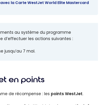
 avec la Carte WestJet World Elite Mastercard
angements au système du programme
 d’effectuer les actions suivantes :
se jusqu’au 7 mai.
et en points
mme de récompense : les
points WestJet
.