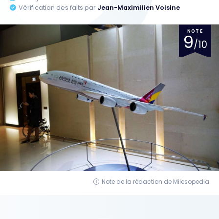
Vérification des faits par
Jean-Maximilien Voisine
NOTE
9
/10
Note de la rédaction de Milesopedia