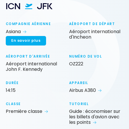
ICN
JFK
COMPAGNIE AÉRIENNE
AÉROPORT DE DÉPART
Asiana
Aéroport international
d'Incheon
En savoir plus
AÉROPORT D'ARRIVÉE
NUMÉRO DE VOL
Aéroport international
OZ222
John F. Kennedy
DURÉE
APPAREIL
14:15
Airbus A380
CLASSE
TUTORIEL
Première classe
Guide : économiser sur
les billets d'avion avec
les points