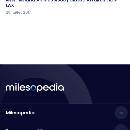
LAX
29 juillet 2017
Milesopedia