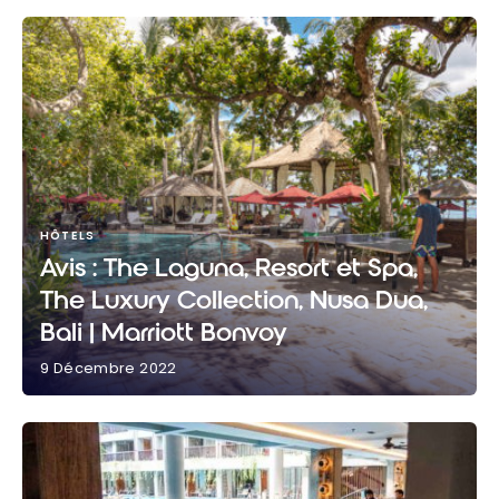
HÔTELS
Avis : The Laguna, Resort et Spa,
The Luxury Collection, Nusa Dua,
Bali | Marriott Bonvoy
9 Décembre 2022
Avis : The Laguna, Resort et Spa, The Luxury
Collection, Nusa Dua, Bali | Marriott Bonvoy