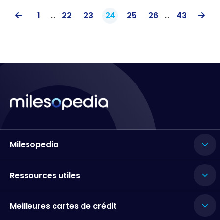
1
...
22
23
24
25
26
...
43
Milesopedia
Ressources utiles
Meilleures cartes de crédit