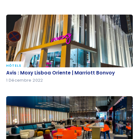
HÔTELS
Avis : Moxy Lisboa Oriente | Marriott Bonvoy
Avis : Moxy Lisboa Oriente | Marriott Bonvoy
1 Décembre 2022