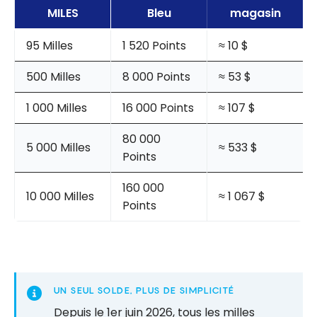
MILES
Bleu
magasin
95 Milles
1 520 Points
≈ 10 $
500 Milles
8 000 Points
≈ 53 $
1 000 Milles
16 000 Points
≈ 107 $
80 000
5 000 Milles
≈ 533 $
Points
160 000
10 000 Milles
≈ 1 067 $
Points
UN SEUL SOLDE, PLUS DE SIMPLICITÉ
Depuis le 1er juin 2026, tous les milles