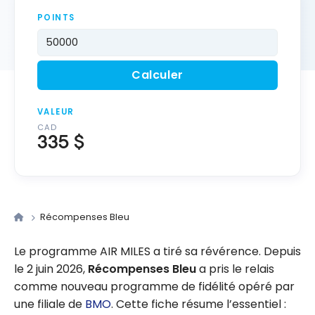
POINTS
Calculer
VALEUR
CAD
335 $
Récompenses Bleu
Le programme AIR MILES a tiré sa révérence. Depuis
le 2 juin 2026,
Récompenses Bleu
a pris le relais
comme nouveau programme de fidélité opéré par
une filiale de
BMO
. Cette fiche résume l’essentiel :