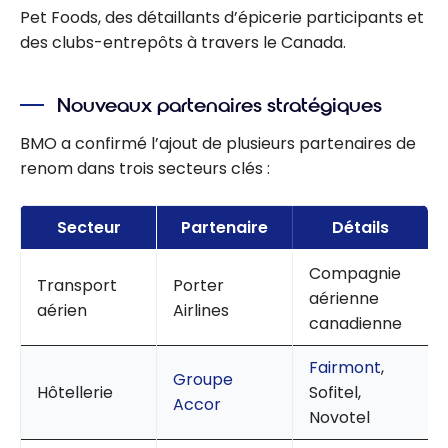
Pet Foods, des détaillants d’épicerie participants et
des clubs-entrepôts à travers le Canada.
Nouveaux partenaires stratégiques
BMO a confirmé l’ajout de plusieurs partenaires de
renom dans trois secteurs clés :
Secteur
Partenaire
Détails
Compagnie
Transport
Porter
aérienne
aérien
Airlines
canadienne
Fairmont
,
Groupe
Hôtellerie
Sofitel,
Accor
Novotel