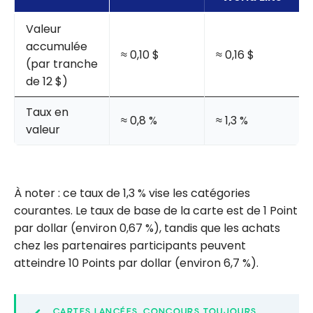
Valeur
accumulée
≈ 0,10 $
≈ 0,16 $
(par tranche
de 12 $)
Taux en
≈ 0,8 %
≈ 1,3 %
valeur
À noter : ce taux de 1,3 % vise les catégories
courantes. Le taux de base de la carte est de 1 Point
par dollar (environ 0,67 %), tandis que les achats
chez les partenaires participants peuvent
atteindre 10 Points par dollar (environ 6,7 %).
CARTES LANCÉES, CONCOURS TOUJOURS