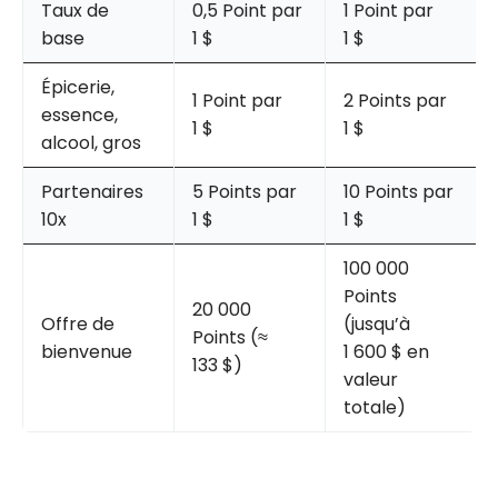
Taux de
0,5 Point par
1 Point par
base
1 $
1 $
Épicerie,
1 Point par
2 Points par
essence,
1 $
1 $
alcool, gros
Partenaires
5 Points par
10 Points par
10x
1 $
1 $
100 000
Points
20 000
Offre de
(jusqu’à
Points (≈
bienvenue
1 600 $ en
133 $)
valeur
totale)