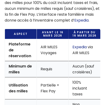
des milles pour 100% du coût incluant taxes et frais,
aucun minimum de milles requis (sauf croisières), et
la fin de Flex Pay. L’interface reste familière mais
donne accès à l’inventaire complet d’
Expedia
.
AVANT LE 16
À PARTIR DU
ASPECT
MARS 2026
16 MARS 2026
Plateforme
AIR MILES
Expedia
via
de
Voyages
AIR MILES
réservation
Minimum de
Aucun (sauf
Requis
milles
croisières)
100%
Utilisation
Partielle +
incluant
des milles
Flex Pay
taxes
Non