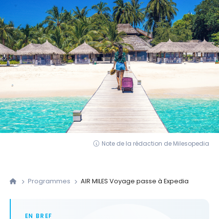
Note de la rédaction de Milesopedia
Programmes
AIR MILES Voyage passe à Expedia
EN BREF