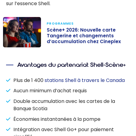
sur l’essence Shell.
PROGRAMMES
Scène+ 2026: Nouvelle carte
Tangerine et changements
d’accumulation chez Cineplex
Scène+ 2026:
Nouvelle carte
Avantages du partenariat Shell-Scène+
Tangerine et
changements
Plus de 1 400
stations Shell à travers le Canada
d’accumulation
chez Cineplex
Aucun minimum d’achat requis
Double accumulation avec les cartes de la
Banque Scotia
Économies instantanées à la pompe
Intégration avec Shell Go+ pour paiement