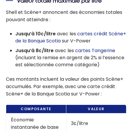
Valeur totale maximale par litre
Shell et Scène+ annoncent des économies totales
pouvant atteindre :
Jusqu’à 10¢/litre
avec les
cartes crédit Scène+
de la Banque Scotia
sur V-Power
Jusqu’à 8¢/litre
avec les
cartes Tangerine
(incluant la remise en argent de 2% si l’essence
est sélectionnée comme catégorie)
Ces montants incluent la valeur des points Scène+
accumulés. Par exemple, avec une carte crédit
Scène+ de la Banque Scotia sur V-Power :
COMPOSANTE
VALEUR
Économie
3¢/litre
instantanée de base