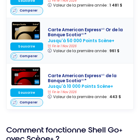
Fin le 1 Nov 2026
Souscrire
Valeur de la première année :
1 481 $
Comparer
Carte American Express
Or de la
MD
Banque Scotia
*
MD
Jusqu'à 50 000 Points Scène+
Souscrire
Fin le 1 Nov 2026
Valeur de la première année :
961 $
Comparer
Carte American Express
de la
MD
Banque Scotia
*
MD
Jusqu'à 10 000 Points Scène+
Fin le 1 Nov 2026
Souscrire
Valeur de la première année :
443 $
Comparer
Comment fonctionne Shell Go+
avec Scène+ ?