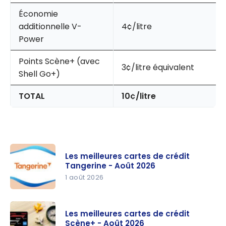
Économie
additionnelle V-
4¢/litre
Power
Points Scène+ (avec
3¢/litre équivalent
Shell Go+)
TOTAL
10¢/litre
Les meilleures cartes de crédit
Tangerine - Août 2026
1 août 2026
Les
meilleures
Les meilleures cartes de crédit
cartes de
Scène+ - Août 2026