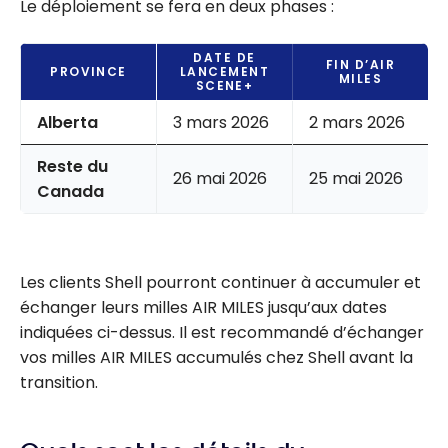
Le déploiement se fera en deux phases :
DATE DE
FIN D’AIR
PROVINCE
LANCEMENT
MILES
SCENE+
Alberta
3 mars 2026
2 mars 2026
Reste du
26 mai 2026
25 mai 2026
Canada
Les clients Shell pourront continuer à accumuler et
échanger leurs milles AIR MILES jusqu’aux dates
indiquées ci-dessus. Il est recommandé d’échanger
vos milles AIR MILES accumulés chez Shell avant la
transition.