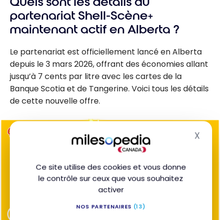
Quels sont les détails du
partenariat Shell-Scène+
maintenant actif en Alberta ?
Le partenariat est officiellement lancé en Alberta
depuis le 3 mars 2026, offrant des économies allant
jusqu’à 7 cents par litre avec les cartes de la
Banque Scotia et de Tangerine. Voici tous les détails
de cette nouvelle offre.
X
Masq
Ce site utilise des cookies et vous donne
le contrôle sur ceux que vous souhaitez
activer
NOS PARTENAIRES
(13)