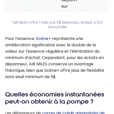
eur
*AIR MILES offre 1 mille par 5$ dépensés, évalué à 10,5
cents/mille
Pour l’essence,
Scène+
représente une
amélioration significative avec le double de la
valeur sur l’essence régulière et l’élimination du
minimum d’achat. Cependant, pour les achats en
dépanneur, AIR MILES conserve un avantage
théorique, bien que Scène+ offre plus de flexibilité
sans seuil minimum de 5$.
Quelles économies instantanées
peut-on obtenir à la pompe ?
Les détenteurs de
cartes de crédit admissibles de