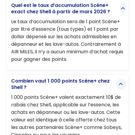
ation
Quel est le taux d’accumulation Scène+
majeure du
exact chez Shell à partir de mars 2026 ?
programm
Le taux d’accumulation sera de 1 point Scène+
e de BMO
par litre d’essence (tous types) et 1 point par
en 2026
dollar dépensé sur les achats admissibles en
dépanneur et les lave-autos. Contrairement à
AIR MILES, il n’y a aucun minimum d’achat requis
pour gagner des points.
Combien vaut 1 000 points Scène+ chez
Shell ?
1 000 points Scène+ valent exactement 10$ de
rabais chez Shell, applicable sur l’essence, les
achats en dépanneur ou les lave-autos. Cette
valeur est identique à celle offerte chez tous
les autres partenaires Scène+ comme Sobeys,
Cineplex ou pour les voyages.