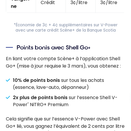
Crédit
3¢/litre
3¢/litre
ne
*Économie de 3¢ + 4¢ supplémentaires sur V-Power
avec une carte crédit Scène+ de la Banque Scotia
Points bonis avec Shell Go+
En liant votre compte Scène+ à l’application Shell
Go+ (mise à jour requise le 3 mars), vous obtenez :
10% de points bonis
sur tous les achats
(essence, lave-auto, dépanneur)
2x plus de points bonis
sur l’essence Shell V-
Power
NiTRO+ Premium
®
Cela signifie que sur l’essence V-Power avec Shell
Go+ lié, vous gagnez l’équivalent de 2 cents par litre