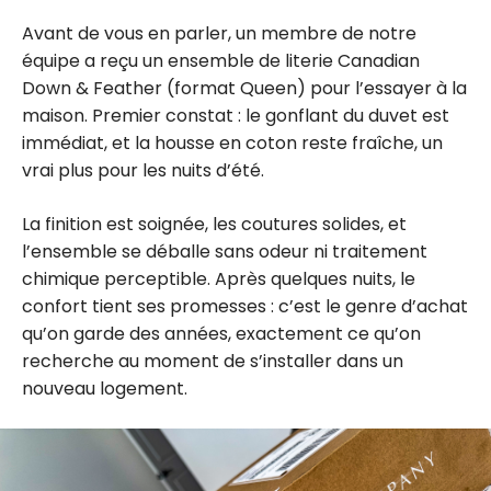
les points +
10M à
Avant de vous en parler, un membre de notre
gagner
équipe a reçu un ensemble de literie Canadian
Down & Feather (format Queen) pour l’essayer à la
maison. Premier constat : le gonflant du duvet est
immédiat, et la housse en coton reste fraîche, un
vrai plus pour les nuits d’été.
La finition est soignée, les coutures solides, et
l’ensemble se déballe sans odeur ni traitement
chimique perceptible. Après quelques nuits, le
confort tient ses promesses : c’est le genre d’achat
qu’on garde des années, exactement ce qu’on
recherche au moment de s’installer dans un
nouveau logement.