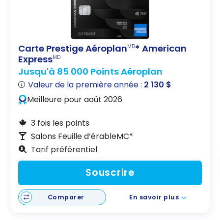
Carte Prestige Aéroplan
* American
MD
Express
MD
Jusqu'à 85 000 Points Aéroplan
Valeur de la première année :
2 130 $
Meilleure pour août 2026
3 fois les points
Salons Feuille d’érableMC*
Tarif préférentiel
Souscrire
Comparer
En savoir plus