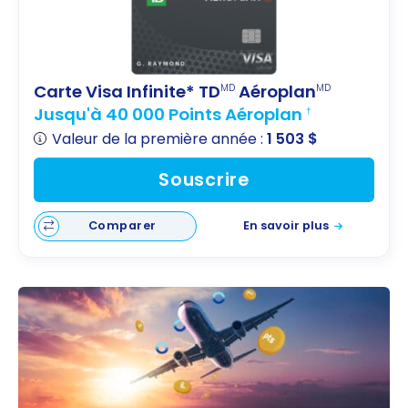
Carte Visa Infinite* TD
Aéroplan
MD
MD
Jusqu'à 40 000 Points Aéroplan
†
Valeur de la première année :
1 503 $
Souscrire
Comparer
En savoir plus