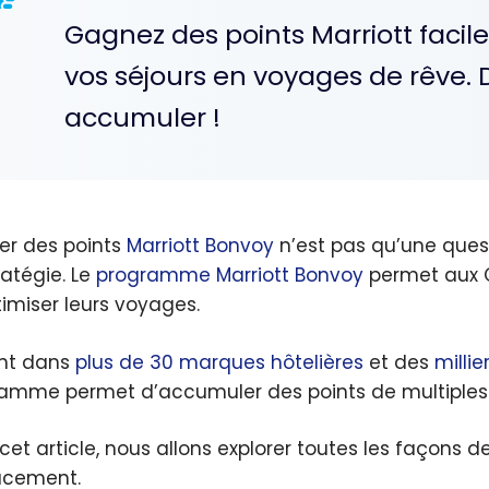
Gagnez des points Marriott faci
vos séjours en voyages de rêve. 
accumuler !
r des points
Marriott Bonvoy
n’est pas qu’une ques
ratégie. Le
programme Marriott Bonvoy
permet aux 
timiser leurs voyages.
nt dans
plus de 30 marques hôtelières
et des
milli
amme permet d’accumuler des points de multiples f
cet article, nous allons explorer toutes les façons 
acement.