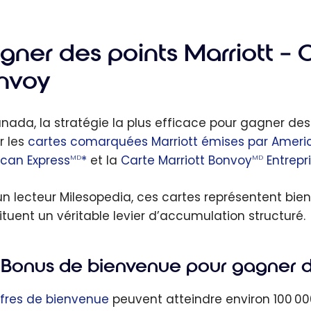
ner des points Marriott – C
nvoy
nada, la stratégie la plus efficace pour gagner des
er les
cartes comarquées Marriott émises par Ameri
can Express
*
et la
Carte Marriott Bonvoy
Entrepr
MD
MD
un lecteur Milesopedia, ces cartes représentent bie
ituent un véritable levier d’accumulation structuré.
Bonus de bienvenue pour gagner de
ffres de bienvenue
peuvent atteindre environ 100 00