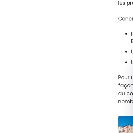
les p
Concr
Pour 
façon
du co
nombr