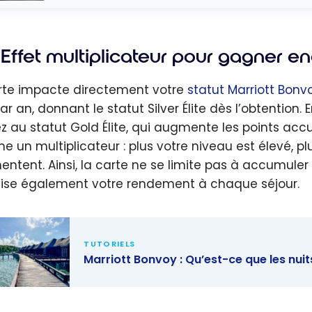
Effet multiplicateur pour gagner en
rte impacte directement votre
statut Marriott Bonv
ar an, donnant le statut Silver Élite dès l’obtentio
z au statut Gold Élite, qui augmente les points accu
 un multiplicateur : plus votre niveau est élevé, pl
ntent. Ainsi, la carte ne se limite pas à accumuler 
ise également votre rendement à chaque séjour.
TUTORIELS
Marriott Bonvoy : Qu’est-ce que les nuits
ott Bonvoy :