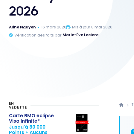
2026
Aline Nguyen
16 mars 2026
Mis à jour 8 mai 2026
Vérification des faits par
Marie-Ève Leclerc
EN
T
VEDETTE
Carte BMO eclipse
Visa Infinite*
Jusqu'à 80 000
Points + Aucuns