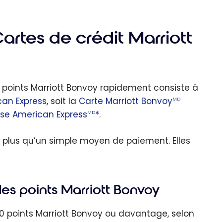
artes de crédit Marriott
 points Marriott Bonvoy rapidement consiste à
can Express
, soit la
Carte Marriott Bonvoy
MD
ise American Express
*
.
MD
n plus qu’un simple moyen de paiement. Elles
s points Marriott Bonvoy
0 points Marriott Bonvoy ou davantage, selon