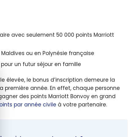
iaire avec seulement 50 000 points Marriott
Maldives ou en Polynésie française
pour un futur séjour en famille
quer le bandeau des cookies
élevée, le bonus d’inscription demeure la
 la première année. En effet, chaque personne
 gagner des points Marriott Bonvoy en grand
oints par année civile
à votre partenaire.