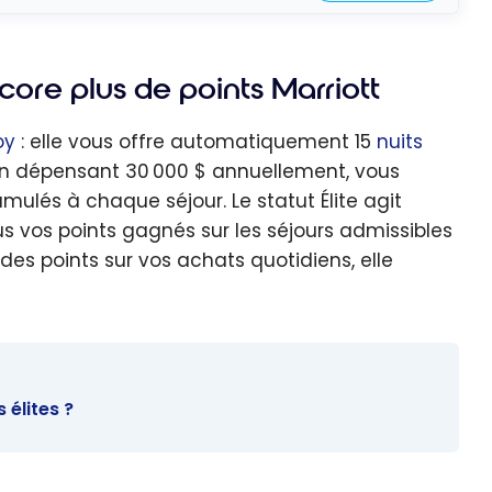
core plus de points Marriott
oy
: elle vous offre automatiquement 15
nuits
n. En dépensant 30 000 $ annuellement, vous
mulés à chaque séjour. Le statut Élite agit
us vos points gagnés sur les séjours admissibles
des points sur vos achats quotidiens, elle
 élites ?