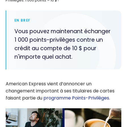
Privilèges: 1 000 points = 10 $ !
EN BREF
Vous pouvez maintenant échanger
1 000 points-privilèges contre un
crédit au compte de 10 $ pour
n'importe quel achat.
American Express vient d’annoncer un
changement important à ses titulaires de cartes
faisant partie du
programme Points-Privilèges
.