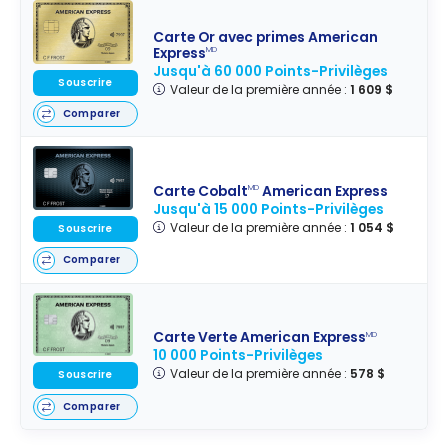
Carte Or avec primes American
Express
MD
Jusqu'à 60 000 Points-Privilèges
Souscrire
Valeur de la première année :
1 609 $
Comparer
Carte Cobalt
American Express
MD
Jusqu'à 15 000 Points-Privilèges
Valeur de la première année :
1 054 $
Souscrire
Comparer
Carte Verte American Express
MD
10 000 Points-Privilèges
Valeur de la première année :
578 $
Souscrire
Comparer