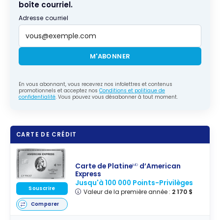
boîte courriel.
Adresse courriel
M'ABONNER
En vous abonnant, vous recevrez nos infolettres et contenus
promotionnels et acceptez nos
Conditions et politique de
confidentialité
. Vous pouvez vous désabonner à tout moment.
CARTE DE CRÉDIT
Carte de Platine
d’American
MD
Express
Jusqu'à 100 000 Points-Privilèges
Souscrire
Valeur de la première année :
2 170 $
Comparer