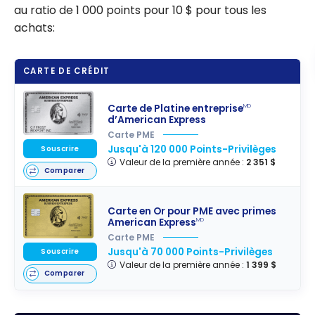
au ratio de 1 000 points pour 10 $ pour tous les
achats:
CARTE DE CRÉDIT
Carte de Platine entreprise
MD
d’American Express
Carte PME
Jusqu'à 120 000 Points-Privilèges
Souscrire
Valeur de la première année :
2 351 $
Comparer
Carte en Or pour PME avec primes
American Express
MD
Carte PME
Jusqu'à 70 000 Points-Privilèges
Souscrire
Valeur de la première année :
1 399 $
Comparer