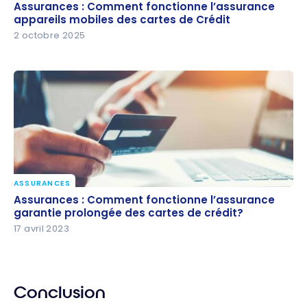
Assurances : Comment fonctionne l’assurance
Assurances : Comment fonctionne l’assurance
appareils mobiles des cartes de Crédit
appareils mobiles des cartes de Crédit
2 octobre 2025
ASSURANCES
Assurances : Comment fonctionne l’assurance
Assurances : Comment fonctionne l’assurance
garantie prolongée des cartes de crédit?
garantie prolongée des cartes de crédit?
17 avril 2023
Conclusion