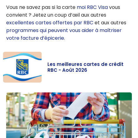
Vous ne savez pas si la carte
moi RBC Visa
vous
convient ? Jetez un coup d’œil aux autres
excellentes cartes offertes par RBC
et aux autres
programmes qui peuvent vous aider à maîtriser
votre facture d’épicerie
.
Les meilleures cartes de crédit
RBC - Août 2026
Les meilleures
cartes de
crédit RBC -
Août 2026