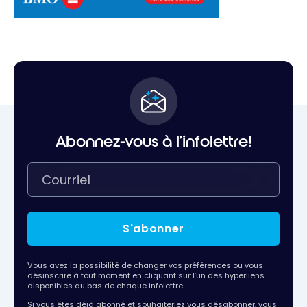
Abonnez-vous à l'infolettre!
S'abonner
Vous avez la possibilité de changer vos préférences ou vous
désinscrire à tout moment en cliquant sur l’un des hyperliens
disponibles au bas de chaque infolettre.
Si vous êtes déjà abonné et souhaiteriez vous désabonner, vous