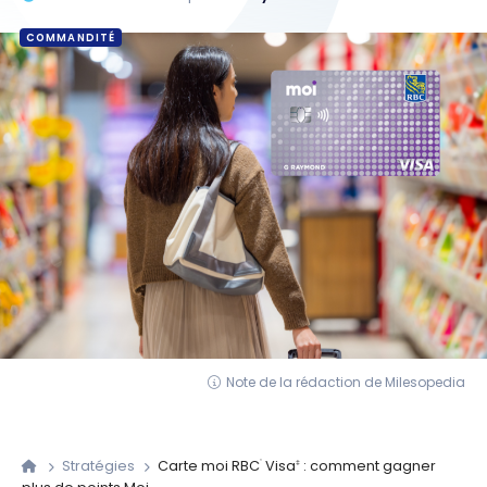
COMMANDITÉ
Note de la rédaction de Milesopedia
Stratégies
Carte moi RBC
Visa
: comment gagner
®
‡