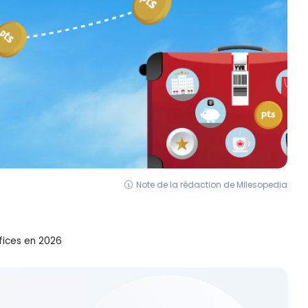
Note de la rédaction de Milesopedia
éfices en 2026