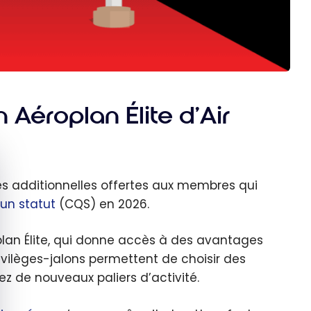
 Aéroplan Élite d’Air
quer le bandeau des cookies
 additionnelles offertes aux membres qui
 un statut
(CQS) en 2026.
plan Élite, qui donne accès à des avantages
rivilèges-jalons permettent de choisir des
 de nouveaux paliers d’activité.