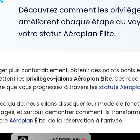
Découvrez comment les privilèg
améliorent chaque étape du voy
votre statut Aéroplan Élite.
er plus confortablement, obtenir des points bonis et
ttent les
privilèges-jalons Aéroplan Élite
. Ces réco
e que vous progressez à travers les
statuts Aéropla
ce guide, nous allons disséquer leur mode de fonc
ages, et surtout démontrer comment ils transforme
bre
Aéroplan
Élite, de la réservation à l’arrivée.