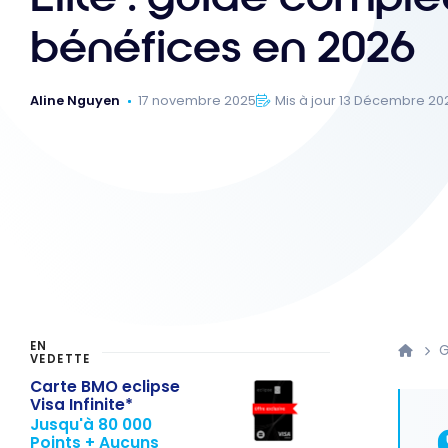
bénéfices en 2026
Aline Nguyen
17 novembre 2025
Mis à jour 13 Décembre 20
EN
G
VEDETTE
Carte BMO eclipse
Visa Infinite*
Jusqu'à 80 000
Points + Aucuns