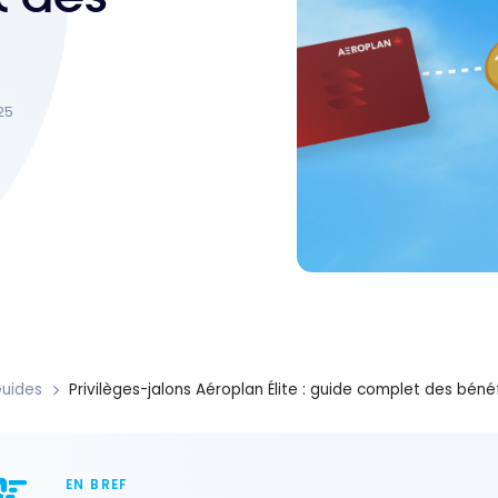
25
uides
Privilèges-jalons Aéroplan Élite : guide complet des bén
EN BREF