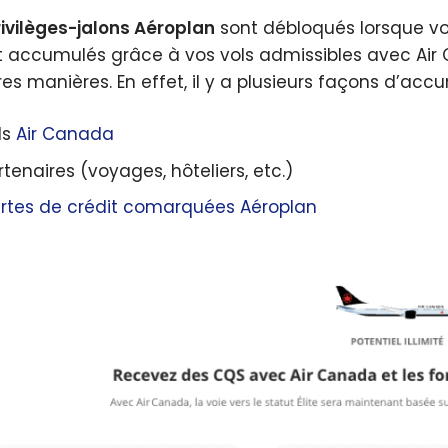
ivilèges-jalons Aéroplan
sont débloqués lorsque vo
t accumulés grâce à vos vols admissibles avec Air
res manières. En effet, il y a plusieurs façons d’ac
ls
Air Canada
rtenaires (voyages, hôteliers, etc.)
rtes de crédit comarquées Aéroplan