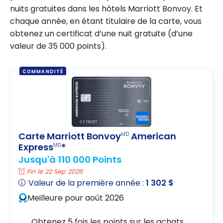
nuits gratuites dans les hôtels Marriott Bonvoy. Et
chaque année, en étant titulaire de la carte, vous
obtenez un certificat d’une nuit gratuite (d’une
valeur de 35 000 points).
COMMANDITÉ
Carte Marriott Bonvoy
American
MD
Express
*
MD
Jusqu'à 110 000 Points
Fin le 22 Sep 2026
Valeur de la première année :
1 302 $
Meilleure pour août 2026
Obtenez 5 fois les points sur les achats