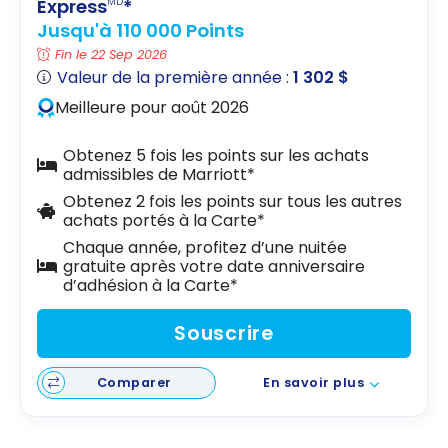
Express
*
MD
Jusqu'à 110 000 Points
Fin le 22 Sep 2026
Valeur de la première année :
1 302 $
Meilleure pour août 2026
Obtenez 5 fois les points sur les achats
admissibles de Marriott*
Obtenez 2 fois les points sur tous les autres
achats portés à la Carte*
Chaque année, profitez d’une nuitée
gratuite après votre date anniversaire
d’adhésion à la Carte*
Souscrire
Comparer
En savoir plus