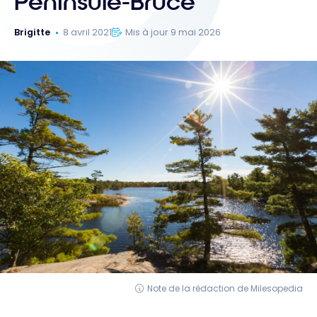
Péninsule-Bruce
Brigitte
8 avril 2021
Mis à jour 9 mai 2026
Note de la rédaction de Milesopedia