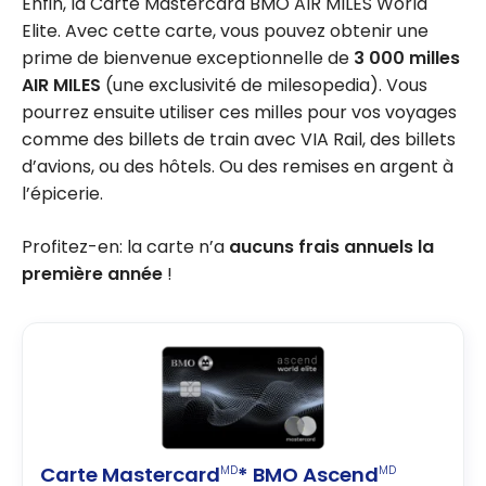
Enfin, la Carte Mastercard BMO AIR MILES World
Elite. Avec cette carte, vous pouvez obtenir une
prime de bienvenue exceptionnelle de
3 000 milles
AIR MILES
(une exclusivité de milesopedia). Vous
pourrez ensuite utiliser ces milles pour vos voyages
comme des billets de train avec VIA Rail, des billets
d’avions, ou des hôtels. Ou des remises en argent à
l’épicerie.
Profitez-en: la carte n’a
aucuns frais annuels la
première année
!
Carte Mastercard
* BMO Ascend
MD
MD