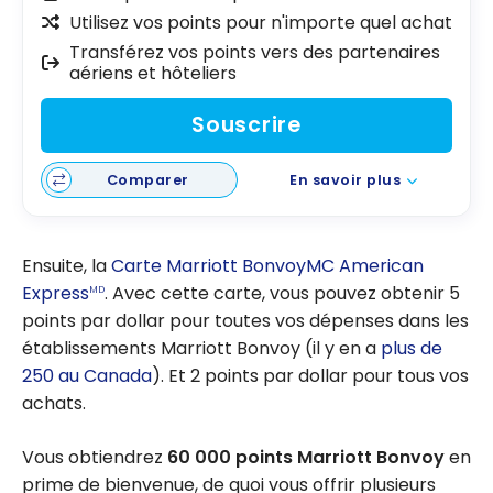
Utilisez vos points pour n'importe quel achat
Transférez vos points vers des partenaires
aériens et hôteliers
Souscrire
Comparer
En savoir plus
Ensuite, la
Carte Marriott BonvoyMC American
Express
. Avec cette carte, vous pouvez obtenir 5
MD
points par dollar pour toutes vos dépenses dans les
établissements Marriott Bonvoy (il y en a
plus de
250 au Canada
). Et 2 points par dollar pour tous vos
achats.
Vous obtiendrez
60 000 points Marriott Bonvoy
en
prime de bienvenue, de quoi vous offrir plusieurs