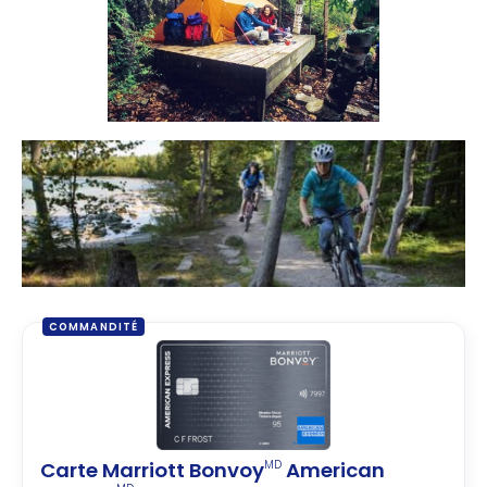
COMMANDITÉ
Carte Marriott Bonvoy
American
MD