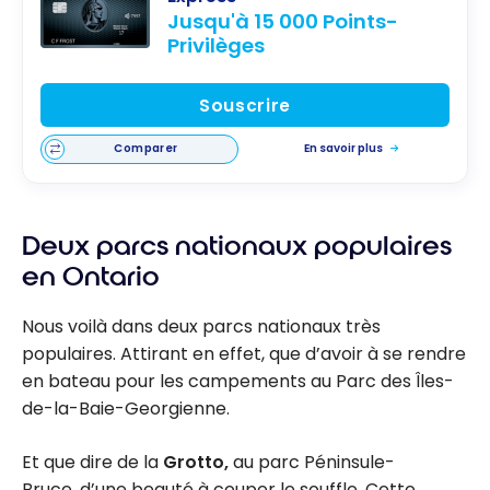
Jusqu'à 15 000 Points-
Privilèges
Souscrire
Comparer
En savoir plus
Deux parcs nationaux populaires
en Ontario
Nous voilà dans deux parcs nationaux très
populaires. Attirant en effet, que d’avoir à se rendre
en bateau pour les campements au Parc des Îles-
de-la-Baie-Georgienne.
Et que dire de la
Grotto,
au parc Péninsule-
Bruce, d’une beauté à couper le souffle. Cette