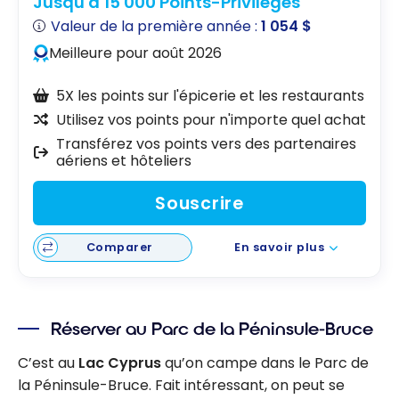
Jusqu'à 15 000 Points-Privilèges
Valeur de la première année :
1 054 $
Meilleure pour août 2026
5X les points sur l'épicerie et les restaurants
Utilisez vos points pour n'importe quel achat
Transférez vos points vers des partenaires
aériens et hôteliers
Souscrire
Comparer
En savoir plus
Réserver au Parc de la Péninsule-Bruce
C’est au
Lac Cyprus
qu’on campe dans le Parc de
la Péninsule-Bruce. Fait intéressant, on peut se