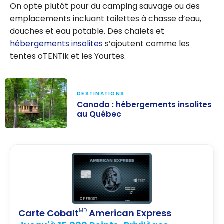
On opte plutôt pour du camping sauvage ou des
emplacements incluant toilettes à chasse d’eau,
douches et eau potable. Des chalets et
hébergements insolites
s’ajoutent comme les
tentes oTENTik et les Yourtes.
DESTINATIONS
Canada : hébergements insolites
au Québec
Canada :
hébergements
insolites au
Québec
Carte Cobalt
American Express
MD