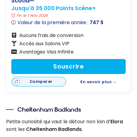
Scotiaᴹᶜ
Jusqu'à 35 000 Points Scène+
Fin le 1 Nov 2026
Valeur de la première année :
747 $
Aucuns frais de conversion
Accès aux Salons VIP
Avantages Visa Infinite
Souscrire
Comparer
En savoir plus
Cheltenham Badlands
Petite curiosité qui vaut le détour non loin d’
Elora
sont les
Cheltenham Badlands.