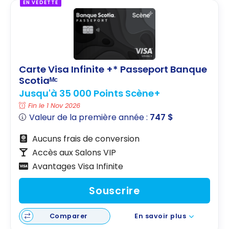
EN VEDETTE
Carte Visa Infinite +* Passeport Banque
Scotiaᴹᶜ
Jusqu'à 35 000 Points Scène+
Fin le 1 Nov 2026
Valeur de la première année :
747 $
Aucuns frais de conversion
Accès aux Salons VIP
Avantages Visa Infinite
Souscrire
Comparer
En savoir plus