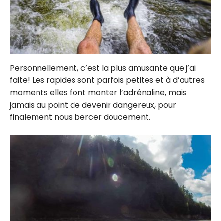
Personnellement, c’est la plus amusante que j’ai
faite! Les rapides sont parfois petites et à d’autres
moments elles font monter l’adrénaline, mais
jamais au point de devenir dangereux, pour
finalement nous bercer doucement.