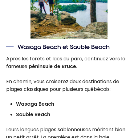
Wasaga Beach et Sauble Beach
Après les forêts et lacs du parc, continuez vers la
fameuse
péninsule de Bruce
.
En chemin, vous croiserez deux destinations de
plages classiques pour plusieurs québécois:
Wasaga Beach
Sauble Beach
Leurs longues plages sablonneuses méritent bien
un petit arrêt. La première est dans la baie