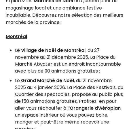
Explorez les
Marchés de Noël
du Québec pour du
magasinage local et une ambiance festive
inoubliable. Découvrez notre sélection des meilleurs
marchés de la province :
Montréal
Le
Village de Noël de Montréal
, du 27
novembre au 21 décembre 2025. La Place du
Marché Atwater est un endroit incontournable
avec plus de 90 animations gratuites ;
Le
Grand Marché de Noël
, du 21 novembre
2025 au 4 janvier 2026. La Place des Festivals, au
Quartier des spectacles, propose au public plus
de 150 animations gratuites. Profitez-en pour
aller vous réchauffer à l
‘Orangerie d’Aéroplan
,
un espace intérieur où vous pouvez boire,
manger et peut-être même recevoir une
surprise ;