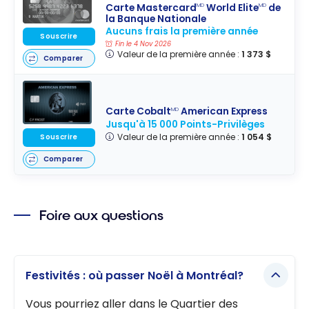
Carte Mastercard
World Elite
de
MD
MD
la Banque Nationale
Aucuns frais la première année
Souscrire
Fin le 4 Nov 2026
Valeur de la première année :
1 373 $
Comparer
Carte Cobalt
American Express
MD
Jusqu'à 15 000 Points-Privilèges
Valeur de la première année :
1 054 $
Souscrire
Comparer
Foire aux questions
Festivités : où passer Noël à Montréal?
Vous pourriez aller dans le Quartier des