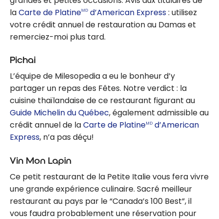
grandes et petites occasions. Avis aux titulaires de
la
Carte de Platine
d’American Express
: utilisez
MD
votre crédit annuel de restauration au Damas et
remerciez-moi plus tard.
Pichai
L’équipe de Milesopedia a eu le bonheur d’y
partager un repas des Fêtes. Notre verdict : la
cuisine thaïlandaise de ce restaurant figurant au
Guide Michelin du Québec
, également admissible au
crédit annuel de la
Carte de Platine
d’American
MD
Express
, n’a pas déçu!
Vin Mon Lapin
Ce petit restaurant de la Petite Italie vous fera vivre
une grande expérience culinaire. Sacré meilleur
restaurant au pays par le “Canada’s 100 Best”, il
vous faudra probablement une réservation pour