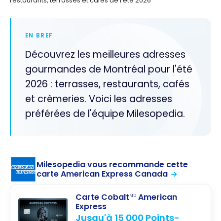
restaurants, terrasses et cafés de l’été 2026
EN BREF
Découvrez les meilleures adresses
gourmandes de Montréal pour l'été
2026 : terrasses, restaurants, cafés
et crèmeries. Voici les adresses
préférées de l'équipe Milesopedia.
Milesopedia vous recommande cette
carte American Express Canada
Carte Cobalt
American
MD
Express
Jusqu'à 15 000 Points-