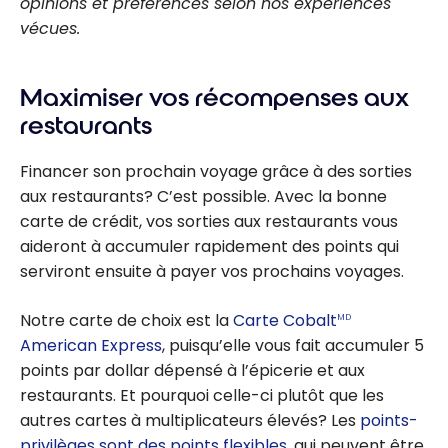
opinions et préférences selon nos expériences
vécues.
Maximiser vos récompenses aux
restaurants
Financer son prochain voyage grâce à des sorties
aux restaurants? C’est possible. Avec la bonne
carte de crédit, vos sorties aux restaurants vous
aideront à accumuler rapidement des points qui
serviront ensuite à payer vos prochains voyages.
Notre carte de choix est la
Carte Cobalt
MD
American Express
, puisqu’elle vous fait accumuler 5
points par dollar dépensé à l’épicerie et aux
restaurants. Et pourquoi celle-ci plutôt que les
autres cartes à multiplicateurs élevés? Les
points-
privilèges sont des points flexibles
, qui peuvent être