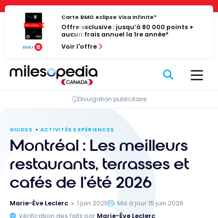
Passer
Panneau de gestion des cookies
au
Carte BMO eclipse Visa Infinite*
Offre exclusive : jusqu’à 80 000 points +
contenu
aucun frais annuel la 1re année*
Voir l'offre
Divulgation publicitaire
GUIDES
ACTIVITÉS EXPÉRIENCES
Montréal : Les meilleurs
restaurants, terrasses et
cafés de l’été 2026
Marie-Ève Leclerc
1 juin 2025
Mis à jour 15 juin 2026
Vérification des faits par
Marie-Ève Leclerc