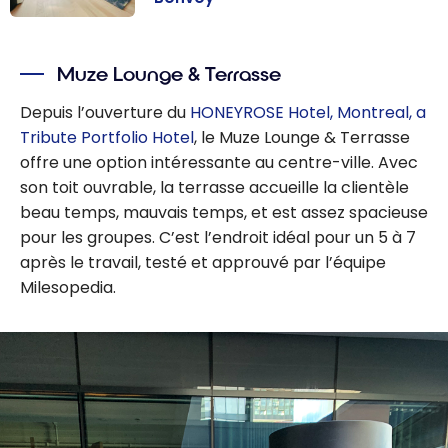
Avis : Humaniti
Hotel Montréal,
Muze Lounge & Terrasse
Autograph
Collection |
Depuis l’ouverture du
HONEYROSE Hotel, Montreal, a
Marriott
Tribute Portfolio Hotel
, le Muze Lounge & Terrasse
Bonvoy
offre une option intéressante au centre-ville. Avec
son toit ouvrable, la terrasse accueille la clientèle
beau temps, mauvais temps, et est assez spacieuse
pour les groupes. C’est l’endroit idéal pour un 5 à 7
après le travail, testé et approuvé par l’équipe
Milesopedia.