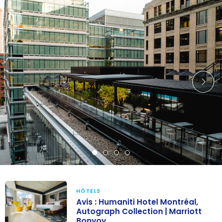
HÔTELS
Avis : Humaniti Hotel Montréal,
Autograph Collection | Marriott
Bonvoy