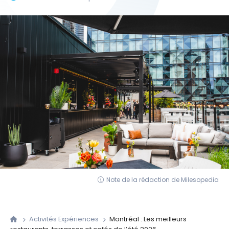
Note de la rédaction de Milesopedia
Activités Expériences
Montréal : Les meilleurs