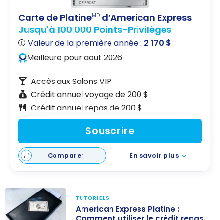
Carte de Platine
d’American Express
MD
Jusqu'à 100 000 Points-Privilèges
Valeur de la première année :
2 170 $
Meilleure pour août 2026
Accès aux Salons VIP
Crédit annuel voyage de 200 $
Crédit annuel repas de 200 $
Souscrire
Comparer
En savoir plus
TUTORIELS
American Express Platine :
Comment utiliser le crédit repas