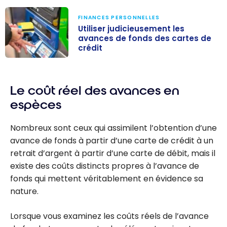
FINANCES PERSONNELLES
Utiliser judicieusement les
avances de fonds des cartes de
crédit
Utiliser
judicieusement
Le coût réel des avances en
les avances de
fonds des
espèces
cartes de
crédit
Nombreux sont ceux qui assimilent l’obtention d’une
avance de fonds à partir d’une carte de crédit à un
retrait d’argent à partir d’une carte de débit, mais il
existe des coûts distincts propres à l’avance de
fonds qui mettent véritablement en évidence sa
nature.
Lorsque vous examinez les coûts réels de l’avance