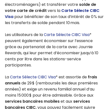
électroménagers) et transférer votre
solde de
votre carte de crédit
vers la
Carte Sélecte CIBC
Visa
pour bénéficier de son taux d’intérêt de 0 % sur
les transferts de solde pendant 10 mois.
Les utilisateurs de la
Carte Sélecte CIBC Visa
*
peuvent également économiser sur l’essence
grâce au partenariat de la carte avec Journie
Rewards, qui leur permet d’économiser jusqu’à 10
cents par litre dans les stations-service
participantes.
La
Carte Sélecte CIBC Visa
* est assortie de
frais
annuels
de 29 $ (remboursés les deux premières
années) et exige un revenu familial annuel d’au
moins 15 000 $ pour être admissible. Grâce aux
services bancaires mobiles
et aux
services
bancaires CIBC
, vous pouvez facilement suivre