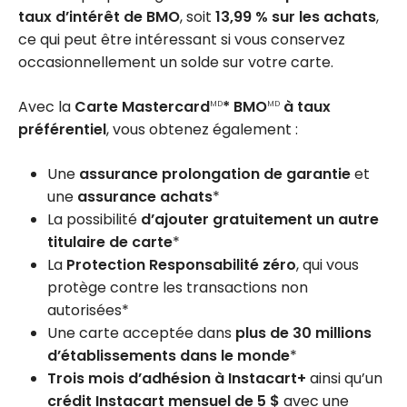
taux d’intérêt de BMO
, soit
13,99 % sur les achats
,
ce qui peut être intéressant si vous conservez
occasionnellement un solde sur votre carte.
Avec la
Carte Mastercard
* BMO
à taux
MD
MD
préférentiel
, vous obtenez également :
Une
assurance prolongation de garantie
et
une
assurance achats
*
La possibilité
d’ajouter gratuitement un autre
titulaire de carte
*
La
Protection Responsabilité zéro
, qui vous
protège contre les transactions non
autorisées*
Une carte acceptée dans
plus de 30 millions
d’établissements dans le monde
*
Trois mois d’adhésion à Instacart+
ainsi qu’un
crédit Instacart mensuel de 5 $
avec une