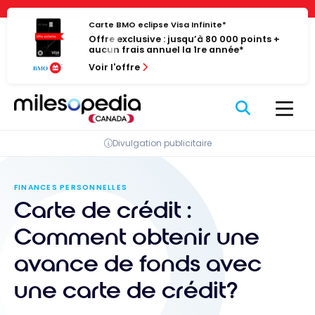
Passer
Panneau de gestion des cookies
au
Carte BMO eclipse Visa Infinite*
Offre exclusive : jusqu’à 80 000 points +
contenu
aucun frais annuel la 1re année*
Voir l'offre
Divulgation publicitaire
FINANCES PERSONNELLES
Carte de crédit :
Comment obtenir une
avance de fonds avec
une carte de crédit?