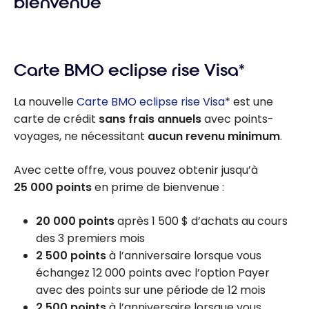
bienvenue
Carte BMO eclipse rise Visa*
La nouvelle
Carte BMO eclipse rise Visa
* est une
carte de crédit
sans frais annuels
avec points-
voyages, ne nécessitant
aucun revenu minimum
.
Avec cette offre, vous pouvez obtenir jusqu’à
25 000 points
en prime de bienvenue :
20 000 points
après
1 500 $
d’achats au cours
des 3 premiers mois
2 500 points
à l’anniversaire lorsque vous
échangez 12 000 points avec l’option Payer
avec des points sur une période de 12 mois
2 500 points
à l’anniversaire lorsque vous