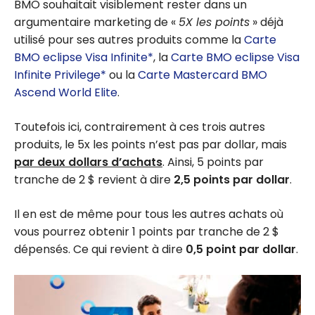
BMO souhaitait visiblement rester dans un
argumentaire marketing de «
5X les points
» déjà
utilisé pour ses autres produits comme la
Carte
BMO eclipse Visa Infinite*
, la
Carte BMO eclipse Visa
Infinite Privilege*
ou la
Carte Mastercard BMO
Ascend World Elite
.
Toutefois ici, contrairement à ces trois autres
produits, le 5x les points n’est pas par dollar, mais
par deux dollars d’achats
. Ainsi, 5 points par
tranche de 2 $ revient à dire
2,5 points par dollar
.
Il en est de même pour tous les autres achats où
vous pourrez obtenir 1 points par tranche de 2 $
dépensés. Ce qui revient à dire
0,5 point par dollar
.