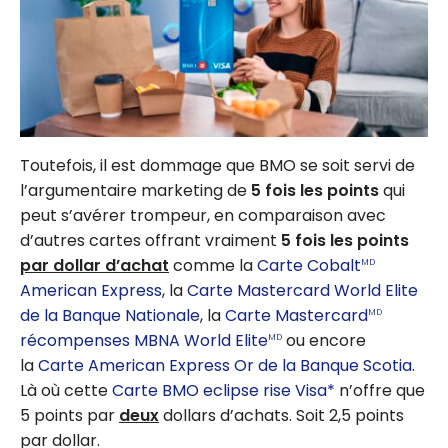
Toutefois, il est dommage que BMO se soit servi de
l’argumentaire marketing de
5 fois les points
qui
peut s’avérer trompeur, en comparaison avec
d’autres cartes offrant vraiment
5 fois les points
par dollar d’achat
comme la
Carte Cobalt
MD
American Express
, la
Carte Mastercard World Elite
de la Banque Nationale
, la
Carte Mastercard
MD
récompenses MBNA World Elite
ou encore
MD
la
Carte American Express Or de la Banque Scotia
.
Là où cette
Carte BMO eclipse rise Visa*
n’offre que
5 points par
deux
dollars d’achats. Soit 2,5 points
par dollar.