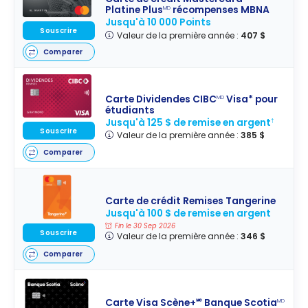
Platine Plus
récompenses MBNA
MD
Jusqu'à 10 000 Points
Souscrire
Valeur de la première année :
407 $
Comparer
Carte Dividendes CIBC
Visa* pour
MD
étudiants
Jusqu'à 125 $ de remise en argent
†
Souscrire
Valeur de la première année :
385 $
Comparer
Carte de crédit Remises Tangerine
Jusqu'à 100 $ de remise en argent
Fin le 30 Sep 2026
Souscrire
Valeur de la première année :
346 $
Comparer
Carte Visa Scène+🅪 Banque Scotia
MD