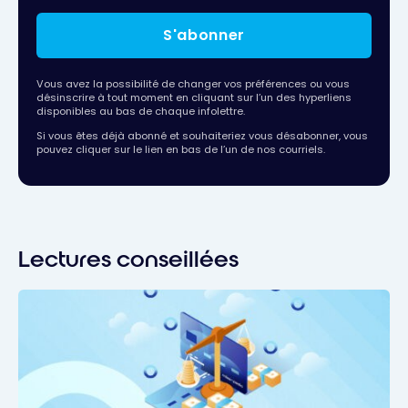
S'abonner
Vous avez la possibilité de changer vos préférences ou vous
désinscrire à tout moment en cliquant sur l’un des hyperliens
disponibles au bas de chaque infolettre.
Si vous êtes déjà abonné et souhaiteriez vous désabonner, vous
pouvez cliquer sur le lien en bas de l’un de nos courriels.
Lectures conseillées