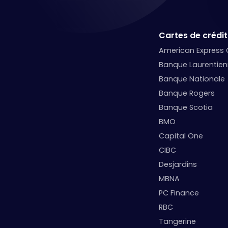
Cartes de crédit
American Express
Banque Laurentie
Banque Nationale
Banque Rogers
Banque Scotia
BMO
Capital One
CIBC
Desjardins
MBNA
PC Finance
RBC
Tangerine