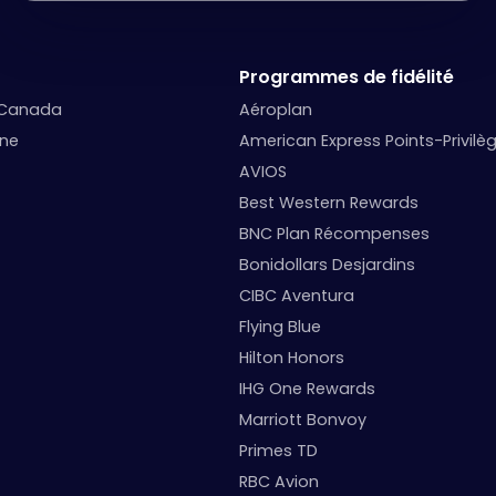
Programmes de fidélité
 Canada
Aéroplan
nne
American Express Points-Privilè
AVIOS
Best Western Rewards
BNC Plan Récompenses
Bonidollars Desjardins
CIBC Aventura
Flying Blue
Hilton Honors
IHG One Rewards
Marriott Bonvoy
Primes TD
RBC Avion