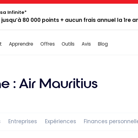
sa Infinite*
: jusqu’à 80 000 points + aucun frais annuel la 1re 
t
Apprendre
Offres
Outils
Avis
Blog
e :
Air Mauritius
s
Entreprises
Expériences
Finances personnell