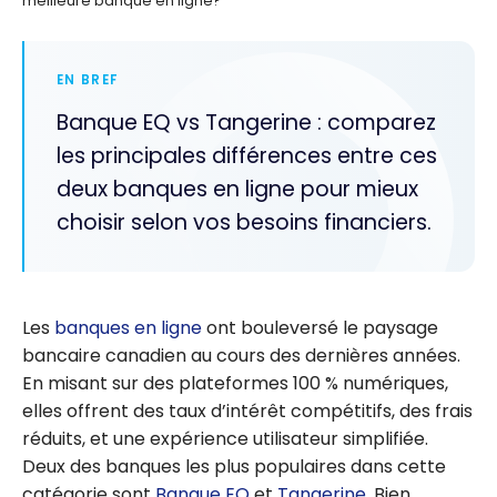
meilleure banque en ligne?
EN BREF
Banque EQ vs Tangerine : comparez
les principales différences entre ces
deux banques en ligne pour mieux
choisir selon vos besoins financiers.
Les
banques en ligne
ont bouleversé le paysage
bancaire canadien au cours des dernières années.
En misant sur des plateformes 100 % numériques,
elles offrent des taux d’intérêt compétitifs, des frais
réduits, et une expérience utilisateur simplifiée.
Deux des banques les plus populaires dans cette
catégorie sont
Banque EQ
et
Tangerine
. Bien