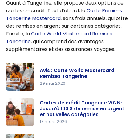
Quant à Tangerine, elle propose deux options de
cartes de crédit. Tout d’abord, la
Carte Remises
Tangerine Mastercard
, sans frais annuels, qui offre
des remises en argent sur certaines catégories.
Ensuite, la
Carte World Mastercard Remises
Tangerine
, qui comprend des avantages
supplémentaires et des assurances voyages.
Avis : Carte World Mastercard
Remises Tangerine
29 mai 2026
Avis : Carte
World
Cartes de crédit Tangerine 2026 :
Jusqu’à 100 $ de remise en argent
Mastercar
et nouvelles catégories
d Remises
13 mars 2026
Tangerine
Cartes de
crédit