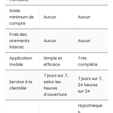
Solde
minimum de
Aucun
Aucun
compte
Frais des
virements
Aucun
Aucun
Interac
Application
Simple et
Très
mobile
efficace
complète
7 jours sur 7,
7 jours sur 7,
Service à la
selon les
24 heures
clientèle
heures
sur 24
d’ouverture
Hypothèque
s,