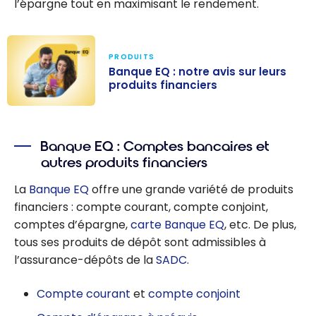
l’épargne tout en maximisant le rendement.
PRODUITS
Banque EQ : notre avis sur leurs
produits financiers
Banque EQ :
notre avis sur
Banque EQ : Comptes bancaires et
leurs produits
autres produits financiers
financiers
La
Banque EQ
offre une grande variété de produits
financiers : compte courant, compte conjoint,
comptes d’épargne,
carte Banque EQ
, etc. De plus,
tous ses produits de dépôt sont admissibles à
l’assurance-dépôts de la
SADC
.
Compte courant
et
compte conjoint