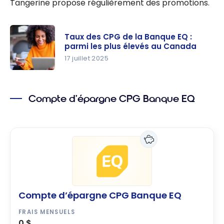
Tangerine propose régulièrement des promotions.
Taux des CPG de la Banque EQ :
parmi les plus élevés au Canada
17 juillet 2025
Taux des
CPG de la
Compte d’épargne CPG Banque EQ
Banque
EQ : parmi
les plus
élevés au
Canada
Compte d’épargne CPG Banque EQ
FRAIS MENSUELS
0 $