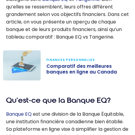
qu’elles se ressemblent, leurs offres diffèrent
grandement selon vos objectifs financiers. Dans cet
article, on vous présente un aperçu de chaque
banque et de leurs produits financiers, ainsi qu’un
tableau comparatif : Banque EQ vs Tangerine.
FINANCES PERSONNELLES
Comparatif des meilleures
banques en ligne au Canada
Comparatif des
meilleures
Qu’est-ce que la Banque EQ?
banques en
ligne au
Banque EQ
est une division de la Banque Équitable,
Canada
une institution financière canadienne bien établie.
Sa plateforme en ligne vise à simplifier la gestion de