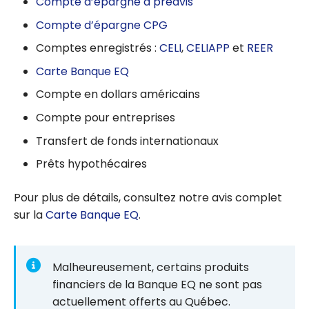
Compte d’épargne à préavis
Compte d’épargne CPG
Comptes enregistrés :
CELI
,
CELIAPP
et
REER
Carte Banque EQ
Compte en dollars américains
Compte pour entreprises
Transfert de fonds internationaux
Prêts hypothécaires
Pour plus de détails, consultez notre avis complet
sur la
Carte Banque EQ
.
Malheureusement, certains produits
financiers de la Banque EQ ne sont pas
actuellement offerts au Québec.