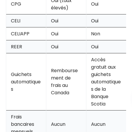
Oui (taux
CPG
Oui
élevés)
CELI
Oui
Oui
CELIAPP
Oui
Non
REER
Oui
Oui
Accès
gratuit aux
Rembourse
Guichets
guichets
ment de
automatique
automatique
frais au
s
s de la
Canada
Banque
Scotia
Frais
bancaires
Aucun
Aucun
mensuels