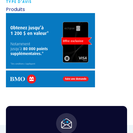
TYPE D'AVIS
Produits