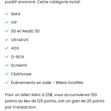
positif annoncé. Cette catégorie inclut:
IMAX
VIP
3D et RealD 3D
UltraAVX
4DX
D-BOX
ScreenX
Clubhouse
Événements en salle – Billets bonifiés
Pour un billet IMAX à 25$, vous accumulerez 150
points au lieu de 125 points, soit un gain de 25 points
par transaction.