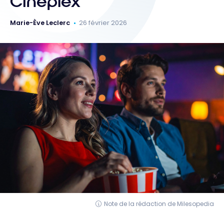
Cineplex
Marie-Ève Leclerc
26 février 2026
Note de la rédaction de Milesopedia