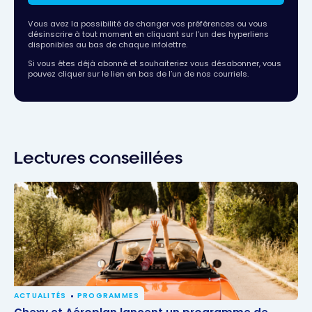
Vous avez la possibilité de changer vos préférences ou vous
désinscrire à tout moment en cliquant sur l’un des hyperliens
disponibles au bas de chaque infolettre.
Si vous êtes déjà abonné et souhaiteriez vous désabonner, vous
pouvez cliquer sur le lien en bas de l’un de nos courriels.
Lectures conseillées
ACTUALITÉS
PROGRAMMES
Chexy et Aéroplan lancent un programme de