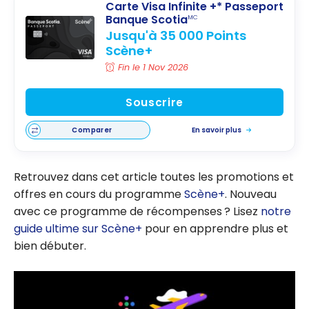
Carte Visa Infinite +* Passeport
Banque Scotia
MC
Jusqu'à 35 000 Points
Scène+
Fin le 1 Nov 2026
Souscrire
Comparer
En savoir plus
Retrouvez dans cet article toutes les promotions et
offres en cours du programme
Scène+
. Nouveau
avec ce programme de récompenses ? Lisez
notre
guide ultime sur Scène+
pour en apprendre plus et
bien débuter.