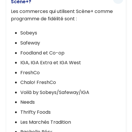
Scène+?
Les commerces qui utilisent Scène+ comme
programme de fidélité sont :
Sobeys
Safeway
Foodland et Co-op
IGA, IGA Extra et IGA West
FreshCo
Chalo! FreshCo
Voilà by Sobeys/Safeway/IGA
Needs
Thrifty Foods
Les Marchés Tradition
Rachelle Béry