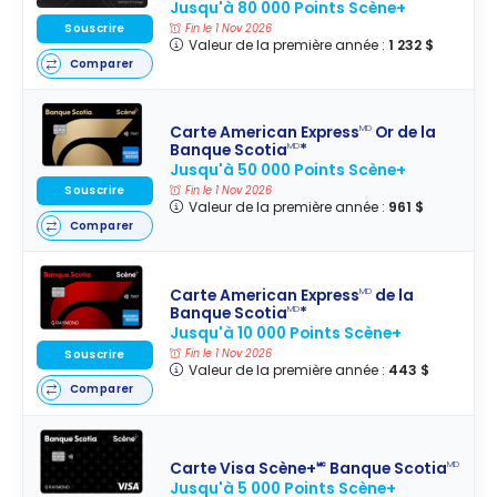
Jusqu'à 80 000 Points Scène+
Souscrire
Fin le 1 Nov 2026
Valeur de la première année :
1 232 $
Comparer
Carte American Express
Or de la
MD
Banque Scotia
*
MD
Jusqu'à 50 000 Points Scène+
Souscrire
Fin le 1 Nov 2026
Valeur de la première année :
961 $
Comparer
Carte American Express
de la
MD
Banque Scotia
*
MD
Jusqu'à 10 000 Points Scène+
Fin le 1 Nov 2026
Souscrire
Valeur de la première année :
443 $
Comparer
Carte Visa Scène+🅪 Banque Scotia
MD
Jusqu'à 5 000 Points Scène+