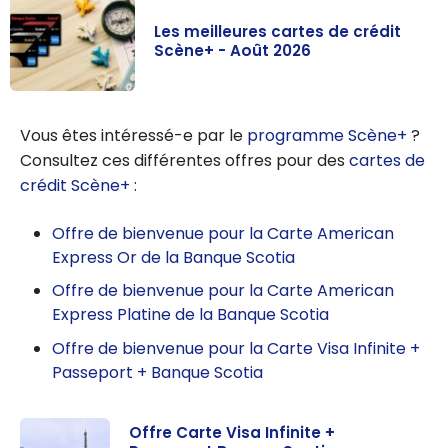
Les meilleures cartes de crédit
Scène+ - Août 2026
Les meilleures
cartes de
Vous êtes intéressé-e par le
programme Scène+
?
crédit Scène+ -
Consultez ces différentes offres pour des
cartes de
Août 2026
crédit Scène+
:
Offre de bienvenue pour la Carte American
Express Or de la Banque Scotia
Offre de bienvenue pour la Carte American
Express Platine de la Banque Scotia
Offre de bienvenue pour la Carte Visa Infinite +
Passeport + Banque Scotia
Offre Carte Visa Infinite +