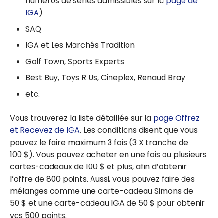
numéros de séries admissibles sur la
page de
IGA
)
SAQ
IGA et Les Marchés Tradition
Golf Town, Sports Experts
Best Buy, Toys R Us, Cineplex, Renaud Bray
etc.
Vous trouverez la liste détaillée sur la
page Offrez
et Recevez de IGA
. Les conditions disent que vous
pouvez le faire maximum 3 fois (3 X tranche de
100 $). Vous pouvez acheter en une fois ou plusieurs
cartes-cadeaux de 100 $ et plus, afin d’obtenir
l’offre de 800 points. Aussi, vous pouvez faire des
mélanges comme une carte-cadeau Simons de
50 $ et une carte-cadeau IGA de 50 $ pour obtenir
vos 500 points.