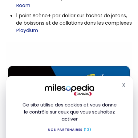
Room
1 point Scène+ par dollar sur l’achat de jetons,
de boissons et de collations dans les complexes
Playdium
X
Masq
Ce site utilise des cookies et vous donne
le contrôle sur ceux que vous souhaitez
activer
NOS PARTENAIRES
(13)