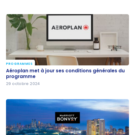
PROGRAMMES
Aéroplan met à jour ses conditions générales du
Aéroplan met à jour ses conditions générales du
programme
programme
29 octobre 2024