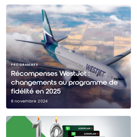
PROGRAMMES
Récompenses WestJet :
changements au programme de
fidélité en 2025
8 novembre 2024
Récompenses WestJet : changements au
programme de fidélité en 2025