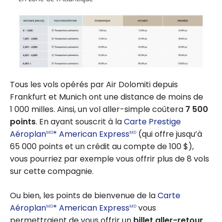
Tous les vols opérés par Air Dolomiti depuis
Frankfurt et Munich ont une distance de moins de
1 000 milles. Ainsi, un vol aller-simple coûtera
7 500
points
. En ayant souscrit à la
Carte Prestige
Aéroplan
* American Express
(qui offre jusqu’à
MD
MD
65 000 points et un crédit au compte de 100 $),
vous pourriez par exemple vous offrir plus de 8 vols
sur cette compagnie.
Ou bien, les points de bienvenue de la
Carte
Aéroplan
* American Express
vous
MD
MD
permettraient de vous offrir un
billet aller-retour