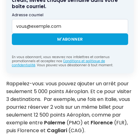
crédit, livrées chaque semaine dans votre
boîte courriel.
Adresse courriel
M'ABONNER
En vous abonnant, vous recevrez nos infolettres et contenus
promotionnels et acceptez nos
Conditions et politique de
confidentialité
. Vous pouvez vous désabonner à tout moment.
Rappelez-vous: vous pouvez ajouter un arrêt pour
seulement 5 000 points Aéroplan. Et ce pour visiter
3 destinations. Par exemple, une fois en Italie, vous
pourriez réserver 2 vols sur un même billet pour
seulement 12 500 points Aéroplan, comme par
exemple entre
Palerme
(PMO) et
Florence
(FLR),
puis Florence et
Cagliari
(CAG).