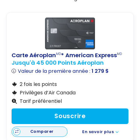
Carte Aéroplan
* American Express
MD
MD
Jusqu'à 45 000 Points Aéroplan
Valeur de la première année :
1 279 $
2 fois les points
Privilèges d’Air Canada
Tarif préférentiel
Souscrire
Comparer
En savoir plus