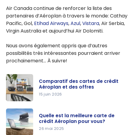
Air Canada continue de renforcer la liste des
partenaires d’Aéroplan à travers le monde: Cathay
Pacific, Gol,
Etihad Airways
,
Azul
,
Vistara
, Air Serbia,
Virgin Australia et aujourd’hui Air Dolomiti.
Nous avons également appris que d’autres
possibilités très intéressantes pourraient arriver
prochainement… À suivre!
Comparatif des cartes de crédit
Aéroplan et des offres
15 juin 2026
Comparati
f des
Quelle est la meilleure carte de
cartes de
crédit Aéroplan pour vous?
crédit
26 mai 2025