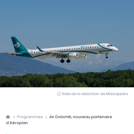
Note de la rédaction de Milesopedia
Programmes
Air Dolomiti, nouveau partenaire
d’Aéroplan