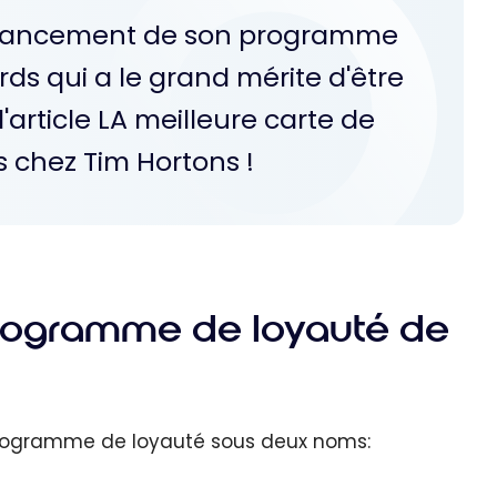
e lancement de son programme
rds qui a le grand mérite d'être
d'article LA meilleure carte de
s chez Tim Hortons !
 programme de loyauté de
 programme de loyauté sous deux noms: