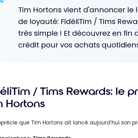
Tim Hortons vient d'annoncer l
de loyauté: FidéliTim / Tims Rewa
très simple ! Et découvrez en fin 
crédit pour vos achats quotidien
déliTim / Tims Rewards: le
m Hortons
précie que Tim Hortons ait lancé aujourd’hui son