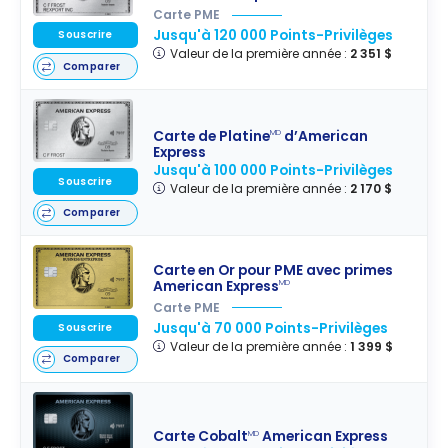
Carte PME
Jusqu'à 120 000 Points-Privilèges
Souscrire
Valeur de la première année :
2 351 $
Comparer
Carte de Platine
d’American
MD
Express
Jusqu'à 100 000 Points-Privilèges
Souscrire
Valeur de la première année :
2 170 $
Comparer
Carte en Or pour PME avec primes
American Express
MD
Carte PME
Jusqu'à 70 000 Points-Privilèges
Souscrire
Valeur de la première année :
1 399 $
Comparer
Carte Cobalt
American Express
MD