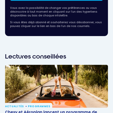
Vous avez la possibilité de changer vos préférences ou vous
désinscrire à tout moment en cliquant sur l’un des hyperliens
disponibles au bas de chaque infolettre.
Si vous êtes déjà abonné et souhaiteriez vous désabonner, vous
pouvez cliquer sur le lien en bas de l’un de nos courriels.
Lectures conseillées
ACTUALITÉS
PROGRAMMES
Chexy et Aéroplan lancent un programme de
Chexy et Aéroplan lancent un programme de