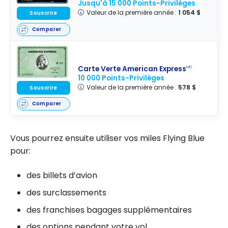
Jusqu'à 15 000 Points-Privilèges
Valeur de la première année :
1 054 $
Souscrire
Comparer
Carte Verte American Express
MD
10 000 Points-Privilèges
Valeur de la première année :
578 $
Souscrire
Comparer
Vous pourrez ensuite utiliser vos miles Flying Blue
pour:
des billets d’avion
des surclassements
des franchises bagages supplémentaires
des options pendant votre vol