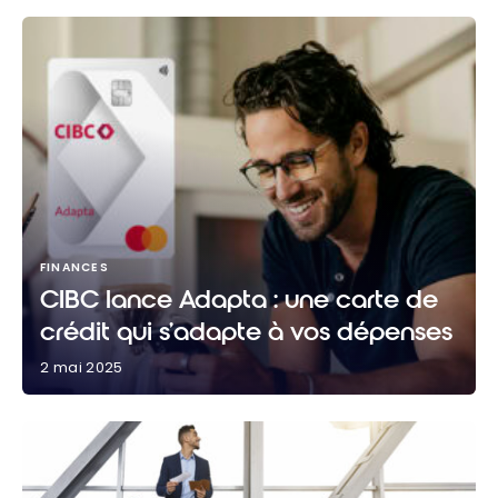
FINANCES
CIBC lance Adapta : une carte de
crédit qui s’adapte à vos dépenses
2 mai 2025
CIBC lance Adapta : une carte de crédit qui
s’adapte à vos dépenses