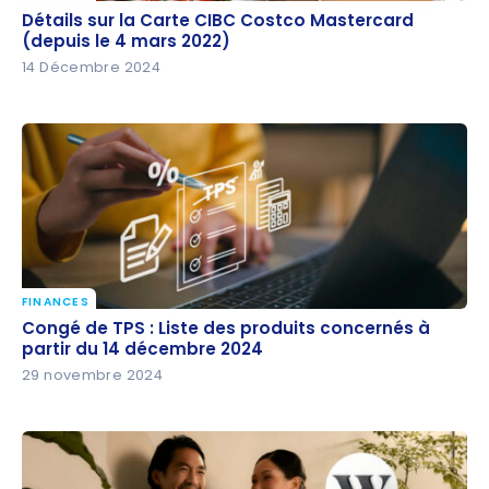
Détails sur la Carte CIBC Costco Mastercard
Détails sur la Carte CIBC Costco Mastercard
(depuis le 4 mars 2022)
(depuis le 4 mars 2022)
14 Décembre 2024
FINANCES
Congé de TPS : Liste des produits concernés à partir
Congé de TPS : Liste des produits concernés à
du 14 décembre 2024
partir du 14 décembre 2024
29 novembre 2024