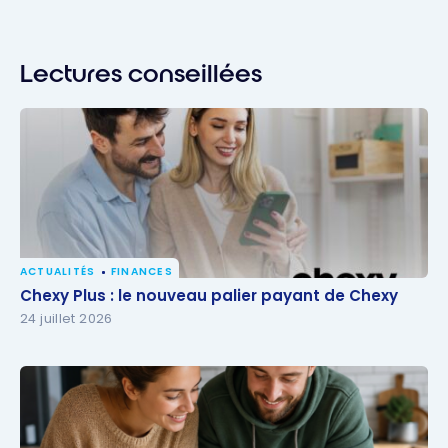
Lectures conseillées
ACTUALITÉS
FINANCES
Chexy Plus : le nouveau palier payant de Chexy
Chexy Plus : le nouveau palier payant de Chexy
24 juillet 2026