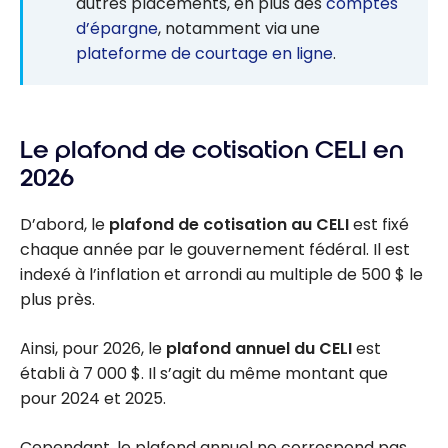
autres placements, en plus des
comptes
d’épargne
, notamment via une
plateforme de courtage en ligne
.
Le plafond de cotisation CELI en
2026
D’abord, le
plafond de cotisation au CELI
est fixé
chaque année par le gouvernement fédéral. Il est
indexé à l’inflation et arrondi au multiple de 500 $ le
plus près.
Ainsi, pour 2026, le
plafond annuel du CELI
est
établi à 7 000 $. Il s’agit du même montant que
pour 2024 et 2025.
Cependant, le plafond annuel ne correspond pas