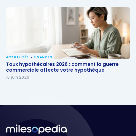
ACTUALITÉS
FINANCES
Taux hypothécaires 2026 : comment la guerre
Taux hypothécaires 2026 : comment la guerre
commerciale affecte votre hypothèque
commerciale affecte votre hypothèque
10 juin 2026