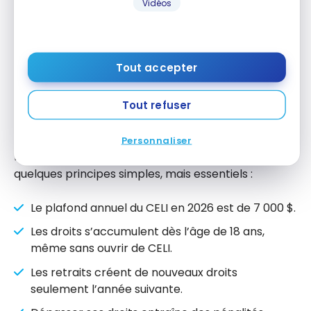
Vidéos
Multiplier les comptes sans suivi
Enfin, détenir plusieurs CELI dans différentes
institutions financières complique le suivi des
Tout accepter
cotisations et augmente le risque d’erreur.
Tout refuser
À retenir
Personnaliser
Les
droits de cotisation du CELI
reposent sur
quelques principes simples, mais essentiels :
Le plafond annuel du CELI en 2026 est de 7 000 $.
Les droits s’accumulent dès l’âge de 18 ans,
même sans ouvrir de CELI.
Les retraits créent de nouveaux droits
seulement l’année suivante.