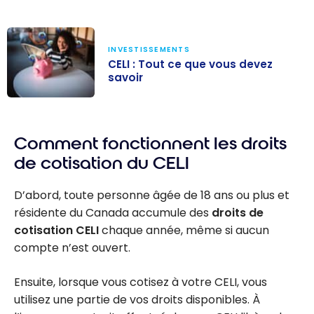
INVESTISSEMENTS
CELI : Tout ce que vous devez
savoir
CELI : Tout ce
que vous devez
Comment fonctionnent les droits
savoir
de cotisation du CELI
D’abord, toute personne âgée de 18 ans ou plus et
résidente du Canada accumule des
droits de
cotisation CELI
chaque année, même si aucun
compte n’est ouvert.
Ensuite, lorsque vous cotisez à votre CELI, vous
utilisez une partie de vos droits disponibles. À