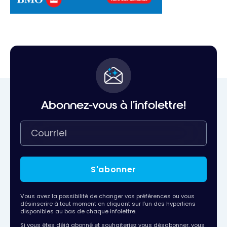
Abonnez-vous à l'infolettre!
S'abonner
Vous avez la possibilité de changer vos préférences ou vous
désinscrire à tout moment en cliquant sur l’un des hyperliens
disponibles au bas de chaque infolettre.
Si vous êtes déjà abonné et souhaiteriez vous désabonner, vous