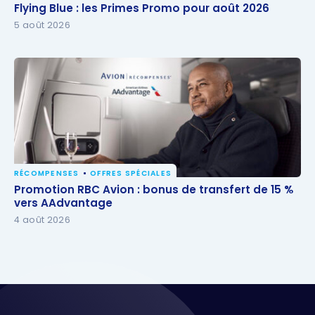
Flying Blue : les Primes Promo pour août 2026
Flying Blue : les Primes Promo pour août 2026
5 août 2026
RÉCOMPENSES
OFFRES SPÉCIALES
Promotion RBC Avion : bonus de transfert de 15 %
Promotion RBC Avion : bonus de transfert de 15 %
vers AAdvantage
vers AAdvantage
4 août 2026