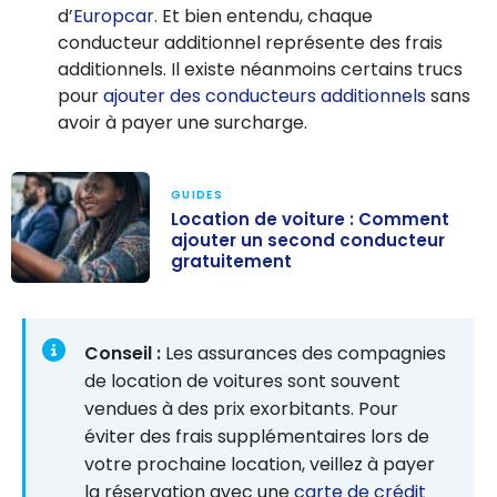
d’
Europcar
. Et bien entendu, chaque
conducteur additionnel représente des frais
additionnels. Il existe néanmoins certains trucs
pour
ajouter des conducteurs additionnels
sans
avoir à payer une surcharge.
GUIDES
Location de voiture : Comment
ajouter un second conducteur
gratuitement
Location de
voiture :
Comment
Conseil :
Les assurances des compagnies
ajouter un
de location de voitures sont souvent
second
vendues à des prix exorbitants. Pour
conducteur
éviter des frais supplémentaires lors de
gratuitement
votre prochaine location, veillez à payer
la réservation avec une
carte de crédit