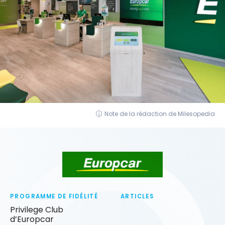
Note de la rédaction de Milesopedia
PROGRAMME DE FIDÉLITÉ
ARTICLES
Privilege Club
d’Europcar