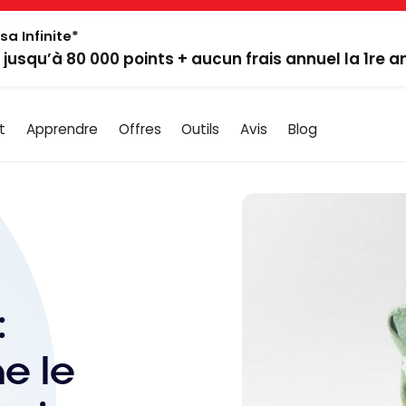
sa Infinite*
: jusqu’à 80 000 points + aucun frais annuel la 1re 
t
Apprendre
Offres
Outils
Avis
Blog
:
e le