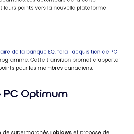
eurs points vers la nouvelle plateforme
taire de la banque EQ, fera l’acquisition de PC
 programme. Cette transition promet d’apporter
points pour les membres canadiens.
e PC Optimum
ne de supermarchés
Loblaws
et propose de