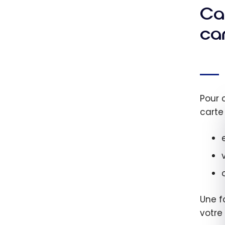
Ca
ca
Pour 
carte
Une f
votre