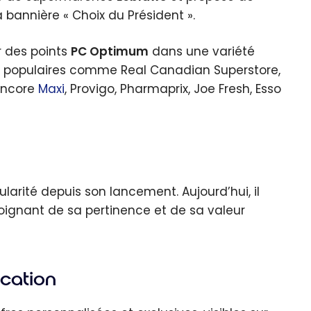
 bannière « Choix du Président ».
 des points
PC Optimum
dans une variété
s populaires comme Real Canadian Superstore,
 encore
Maxi
, Provigo, Pharmaprix, Joe Fresh, Esso
ité depuis son lancement. Aujourd’hui, il
ignant de sa pertinence et de sa valeur
ication