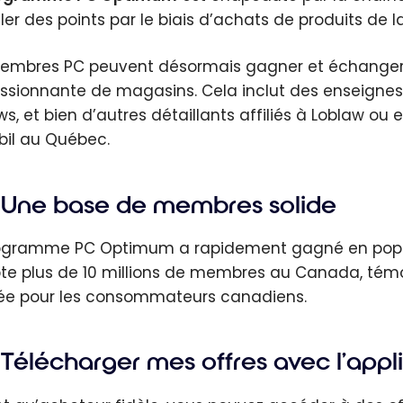
er des points par le biais d’achats de produits de la
embres PC peuvent désormais gagner et échanger
ssionnante de magasins. Cela inclut des enseigne
ws, et bien d’autres détaillants affiliés à Loblaw ou
bil au Québec.
Une base de membres solide
ogramme PC Optimum a rapidement gagné en popular
e plus de 10 millions de membres au Canada, témo
ée pour les consommateurs canadiens.
Télécharger mes offres avec l’appl