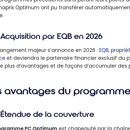
aprix Optimum ont pu transférer automatiquement l
e.
Acquisition par EQB en 2026
angement majeur s’annonce en 2026 :
EQB, proprié
ce
et deviendra le partenaire financier exclusif du
e plus d’avantages et de façons d’accumuler des 
s avantages du programm
Étendue de la couverture
rogramme PC Optimum
est chapeauté par la chaî