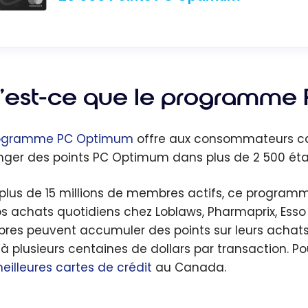
’est-ce que le programme
ogramme PC Optimum
offre aux consommateurs ca
ger des points PC Optimum dans plus de 2 500 étab
plus de 15 millions de membres actifs, ce progr
os achats quotidiens chez Loblaws, Pharmaprix, Esso e
es peuvent accumuler des points sur leurs achats 
’à plusieurs centaines de dollars par transaction. Po
eilleures cartes de crédit
au Canada.