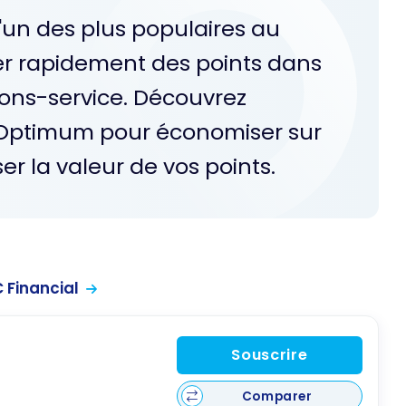
un des plus populaires au
r rapidement des points dans
tions-service. Découvrez
C Optimum pour économiser sur
r la valeur de vos points.
 Financial
Souscrire
Comparer