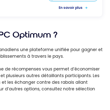
En savoir plus
 PC Optimum ?
nadiens une plateforme unifiée pour gagner et
lissements à travers le pays.
amme de récompenses vous permet d’économiser
t plusieurs autres détaillants participants. Les
et les échanger contre des rabais allant
ur d’autres options, consultez notre sélection