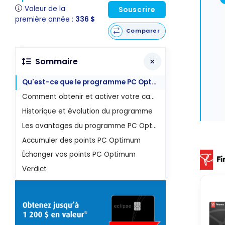
Valeur de la
Souscrire
première année :
336 $
Comparer
Sommaire
Qu'est-ce que le programme PC Optimum ?
Comment obtenir et activer votre carte
Historique et évolution du programme
Les avantages du programme PC Optimum
Accumuler des points PC Optimum
Échanger vos points PC Optimum
Verdict