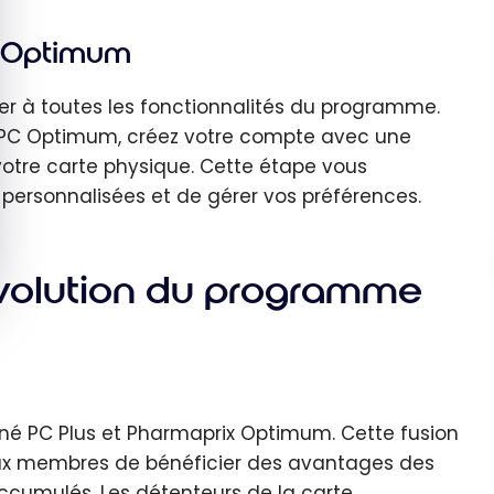
C Optimum
er à toutes les fonctionnalités du programme.
on PC Optimum, créez votre compte avec une
 votre carte physique. Cette étape vous
 personnalisées et de gérer vos préférences.
évolution du programme
nné PC Plus et Pharmaprix Optimum. Cette fusion
ux membres de bénéficier des avantages des
cumulés. Les détenteurs de la carte