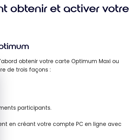
obtenir et activer votre
Optimum
abord obtenir votre carte Optimum Maxi ou
quer le bandeau des cookies
re de trois façons :
ents participants.
ement en créant votre compte PC en ligne avec