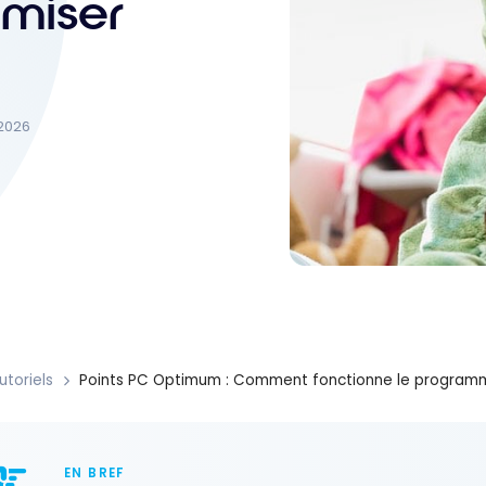
miser
 2026
utoriels
Points PC Optimum : Comment fonctionne le program
EN BREF