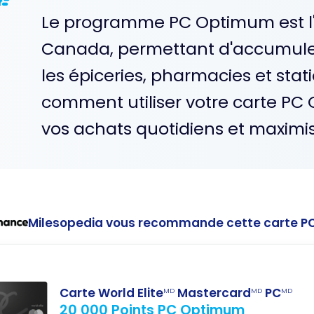
Le programme PC Optimum est l'
Canada, permettant d'accumule
les épiceries, pharmacies et sta
comment utiliser votre carte P
vos achats quotidiens et maximise
Milesopedia vous recommande cette carte PC
Carte World Elite
Mastercard
PC
MD
MD
MD
20 000 Points PC Optimum