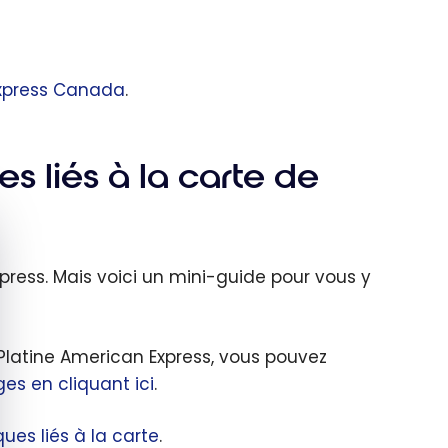
 Express Canada
.
 liés à la carte de
quer le bandeau des cookies
Express. Mais voici un mini-guide pour vous y
Platine American Express, vous pouvez
es en cliquant ici
.
es liés à la carte
.