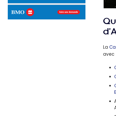
Que
d’
La
Ca
avec 