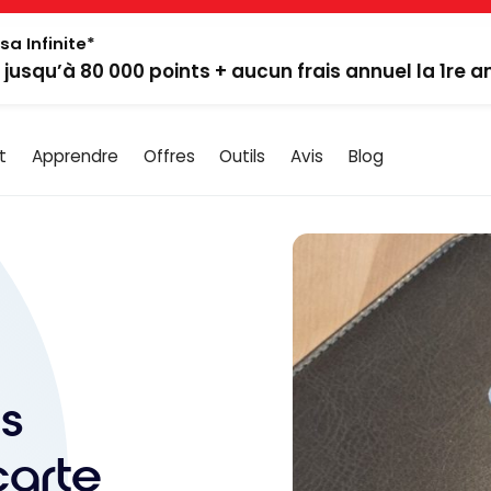
sa Infinite*
: jusqu’à 80 000 points + aucun frais annuel la 1re 
t
Apprendre
Offres
Outils
Avis
Blog
s
carte