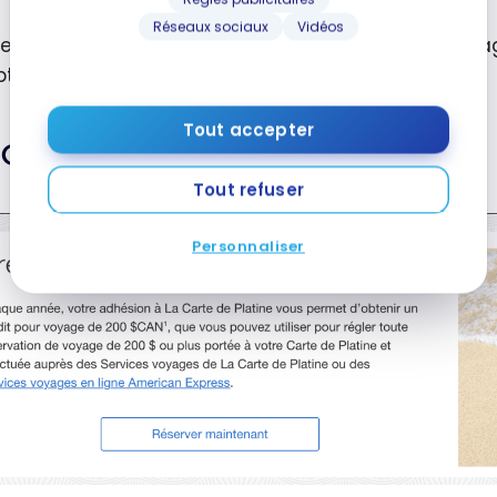
Réseaux sociaux
Vidéos
les renseignements sont donnés quant aux avantage
ption est requise.
Tout accepter
Crédit-voyage annuel de 200$
Tout refuser
Personnaliser