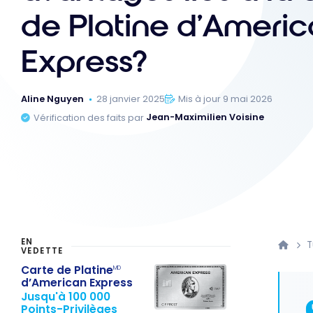
de Platine d’Ameri
Express?
Aline Nguyen
28 janvier 2025
Mis à jour 9 mai 2026
Vérification des faits par
Jean-Maximilien Voisine
EN
T
VEDETTE
Carte de Platine
MD
d’American Express
Jusqu'à 100 000
Points-Privilèges