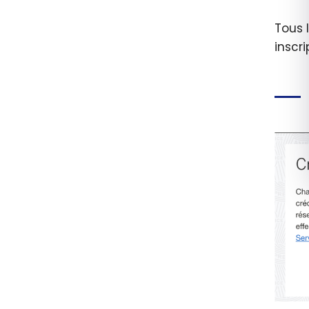
Tous 
inscri