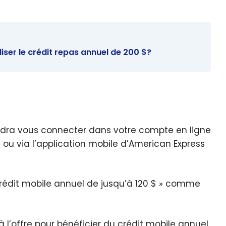
iser le crédit repas annuel de 200 $?
faudra vous connecter dans votre compte en ligne
s
ou via l’application mobile d’American Express
« Crédit mobile annuel de jusqu’à 120 $ » comme
à l’offre pour bénéficier du crédit mobile annuel