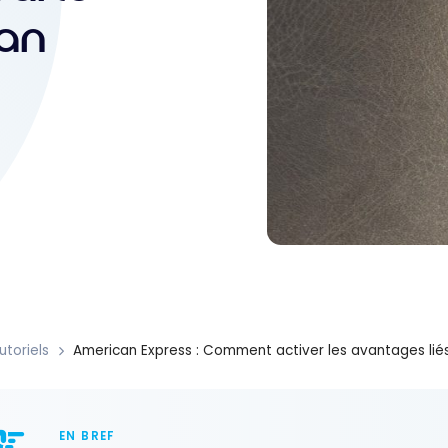
can
utoriels
American Express : Comment activer les avantages liés 
EN BREF