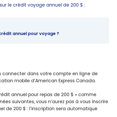
l sur le crédit voyage annuel de 200 $
:
crédit annuel pour voyage ?
vous connecter dans votre compte en ligne de
ication mobile d’American Express Canada.
« Crédit annuel pour repas de 200 $ » comme
nnées suivantes, vous n’aurez pas à vous inscrire
el de 200 $ : l’inscription sera automatique