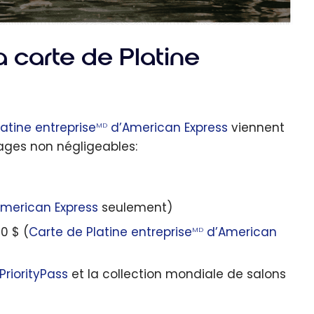
a carte de Platine
atine entreprise
d’American Express
viennent
MD
ages non négligeables:
merican Express
seulement)
0 $ (
Carte de Platine entreprise
d’American
MD
PriorityPass
et la collection mondiale de salons