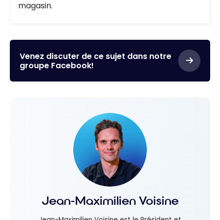
magasin.
Venez discuter de ce sujet dans notre
groupe Facebook!
Jean-Maximilien Voisine
Jean-Maximilien Voisine est le Président et