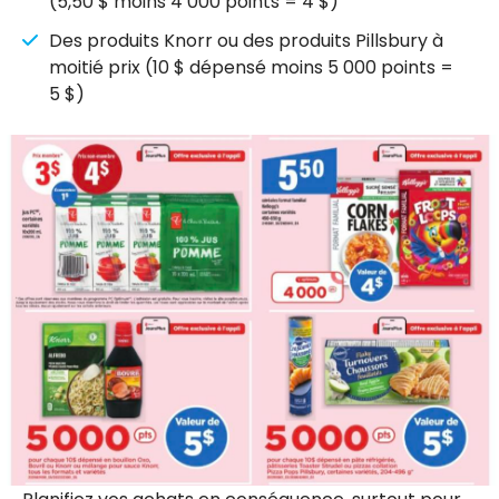
(5,50 $ moins 4 000 points = 4 $)
Des produits Knorr ou des produits Pillsbury à
moitié prix (10 $ dépensé moins 5 000 points =
5 $)