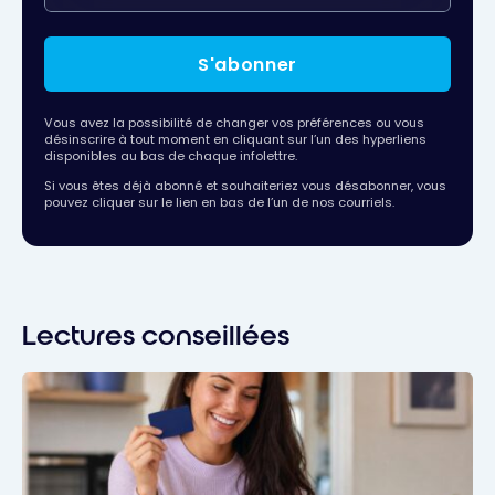
S'abonner
Vous avez la possibilité de changer vos préférences ou vous
désinscrire à tout moment en cliquant sur l’un des hyperliens
disponibles au bas de chaque infolettre.
Si vous êtes déjà abonné et souhaiteriez vous désabonner, vous
pouvez cliquer sur le lien en bas de l’un de nos courriels.
Lectures conseillées