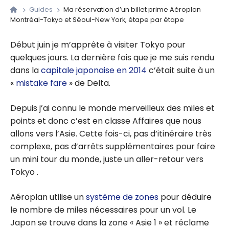
Guides
Ma réservation d’un billet prime Aéroplan
Montréal-Tokyo et Séoul-New York, étape par étape
Début juin je m’apprête à visiter Tokyo pour
quelques jours. La dernière fois que je me suis rendu
dans la
capitale japonaise en 2014
c’était suite à un
«
mistake fare
» de Delta.
Depuis j’ai connu le monde merveilleux des miles et
points et donc c’est en classe Affaires que nous
allons vers l’Asie. Cette fois-ci, pas d’itinéraire très
complexe, pas d’arrêts supplémentaires pour faire
un mini tour du monde, juste un aller-retour vers
Tokyo .
Aéroplan utilise un
système de zones
pour déduire
le nombre de miles nécessaires pour un vol. Le
Japon se trouve dans la zone « Asie 1 » et réclame