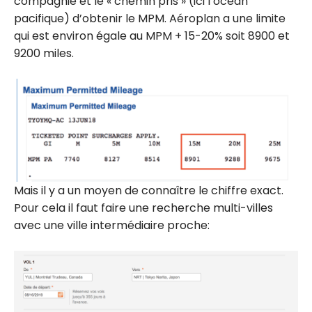
compagnie et le « chemin pris » (ici l’océan
pacifique) d’obtenir le MPM. Aéroplan a une limite
qui est environ égale au MPM + 15-20% soit 8900 et
9200 miles.
Mais il y a un moyen de connaître le chiffre exact.
Pour cela il faut faire une recherche multi-villes
avec une ville intermédiaire proche: