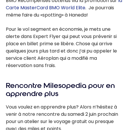
BMO Récompenses obtenus via la promotion sur
la
Carte MasterCard BMO World Elite
. Je pourrais
même faire du «spotting» à Haneda!
Pour le vol segment en économie, je mets une
alerte dans Expert Flyer qui peut vous prévenir si
place en billet prime se libère. Chose qui arrive
quelques jours plus tard et donc j’ai pu appeler le
service client Aéroplan qui a modifié ma
réservation sans frais.
Rencontre Milesopedia pour en
apprendre plus
Vous voulez en apprendre plus? Alors n’hésitez à
venir à notre rencontre du samedi 2 juin prochain
pour un atelier sur le voyage gratuit ou presque
avec des miles et points.