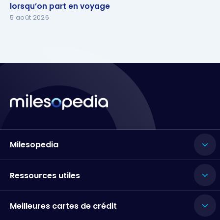
lorsqu’on part en voyage
lorsqu’on part en voyage
5 août 2026
Milesopedia
Ressources utiles
Meilleures cartes de crédit