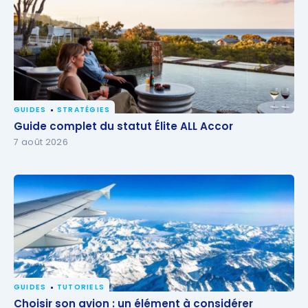
GUIDES
STRATÉGIES
Guide complet du statut Élite ALL Accor
Guide complet du statut Élite ALL Accor
7 août 2026
GUIDES
TUTORIELS
Choisir son avion : un élément à considérer
Choisir son avion : un élément à considérer