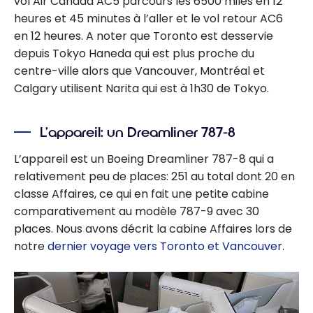
vol Air Canada AC5 parcours les 6500 miles en 12
heures et 45 minutes à l’aller et le vol retour AC6
en 12 heures. A noter que Toronto est desservie
depuis Tokyo Haneda qui est plus proche du
centre-ville alors que Vancouver, Montréal et
Calgary utilisent Narita qui est à 1h30 de Tokyo.
L’appareil: un Dreamliner 787-8
L’appareil est un Boeing Dreamliner 787-8 qui a
relativement peu de places: 251 au total dont 20 en
classe Affaires, ce qui en fait une petite cabine
comparativement au modèle 787-9 avec 30
places. Nous avons décrit la cabine Affaires lors de
notre
dernier voyage vers Toronto et Vancouver
.