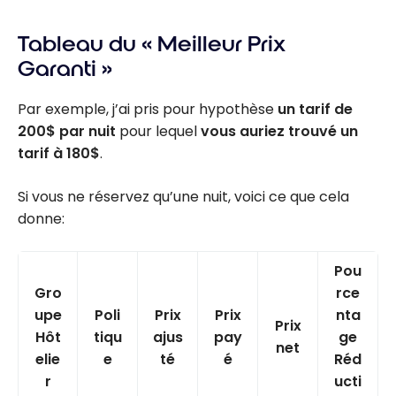
Tableau du « Meilleur Prix
Garanti »
Par exemple, j’ai pris pour hypothèse
un tarif de
200$ par nuit
pour lequel
vous auriez trouvé un
tarif à 180$
.
Si vous ne réservez qu’une nuit, voici ce que cela
donne:
Pou
Gro
rce
upe
Poli
Prix
Prix
nta
Prix
Hôt
tiqu
ajus
pay
ge
net
elie
e
té
é
Réd
r
ucti