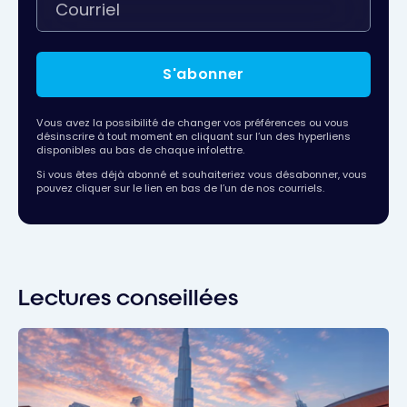
S'abonner
Vous avez la possibilité de changer vos préférences ou vous
désinscrire à tout moment en cliquant sur l’un des hyperliens
disponibles au bas de chaque infolettre.
Si vous êtes déjà abonné et souhaiteriez vous désabonner, vous
pouvez cliquer sur le lien en bas de l’un de nos courriels.
Lectures conseillées