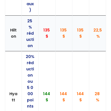
aux
)
25
%
Hilt
135
135
135
22,5
réd
on
$
$
$
%
ucti
on
20%
réd
ucti
on
ou
5 0
Hya
00
144
144
144
28
tt
poi
$
$
$
%
nts