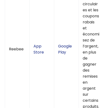
circulair
es et les
coupons
rabais
et
économi
sez de
App
Google
l’argent,
Reebee
Store
Play
en plus
de
gagner
des
remises
en
argent
sur
certains
produits.