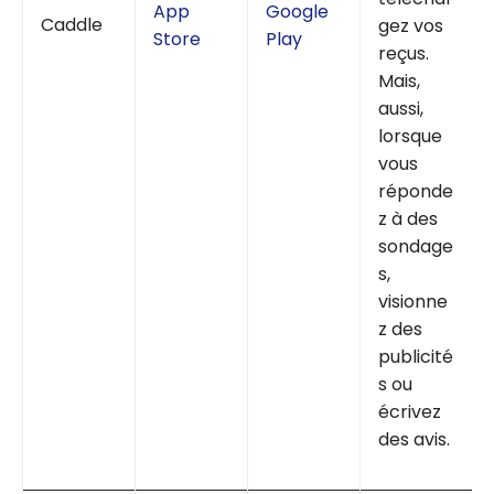
App
Google
Caddle
gez vos
Store
Play
reçus.
Mais,
aussi,
lorsque
vous
réponde
z à des
sondage
s,
visionne
z des
publicité
s ou
écrivez
des avis.