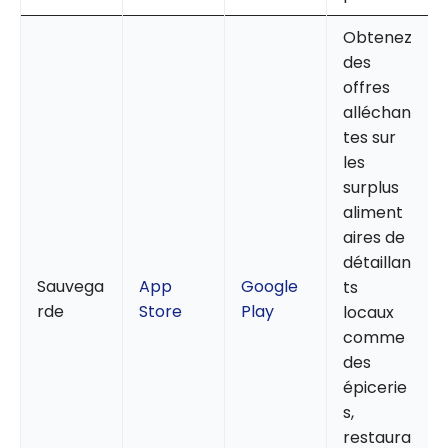
Obtenez
des
offres
alléchan
tes sur
les
surplus
aliment
aires de
détaillan
Sauvega
App
Google
ts
rde
Store
Play
locaux
comme
des
épicerie
s,
restaura