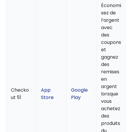
Économi
sez de
l’argent
avec
des
coupons
et
gagnez
des
remises
en
argent
Checko
App
Google
lorsque
ut 51
Store
Play
vous
achetez
des
produits
du