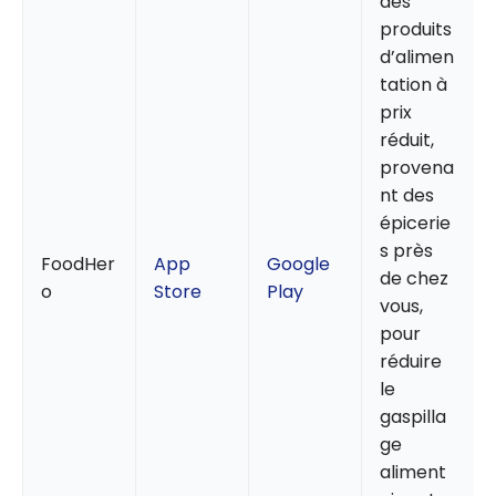
des
produits
d’alimen
tation à
prix
réduit,
provena
nt des
épicerie
s près
FoodHer
App
Google
de chez
o
Store
Play
vous,
pour
réduire
le
gaspilla
ge
aliment