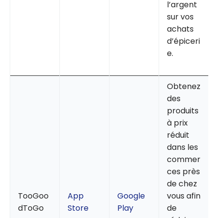
l’argent
sur vos
achats
d’épiceri
e.
Obtenez
des
produits
à prix
réduit
dans les
commer
ces près
de chez
TooGoo
App
Google
vous afin
dToGo
Store
Play
de