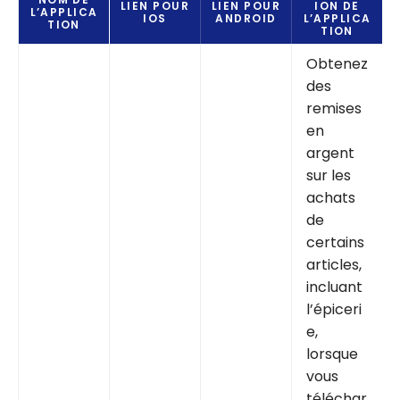
LIEN POUR
LIEN POUR
ION DE
L’APPLICA
IOS
ANDROID
L’APPLICA
TION
TION
Obtenez
des
remises
en
argent
sur les
achats
de
certains
articles,
incluant
l’épiceri
e,
lorsque
vous
téléchar