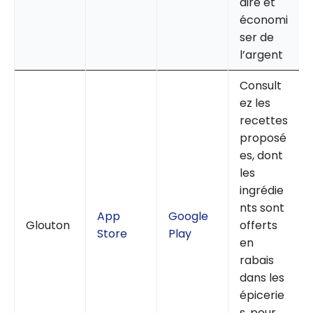
aire et
économi
ser de
l’argent
Consult
ez les
recettes
proposé
es, dont
les
ingrédie
nts sont
App
Google
Glouton
offerts
Store
Play
en
rabais
dans les
épicerie
s, pour