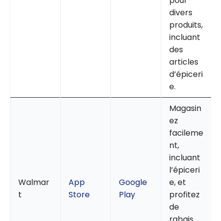
pour
divers
produits,
incluant
des
articles
d’épiceri
e.
Magasin
ez
facileme
nt,
incluant
l’épiceri
Walmar
App
Google
e, et
t
Store
Play
profitez
de
rabais