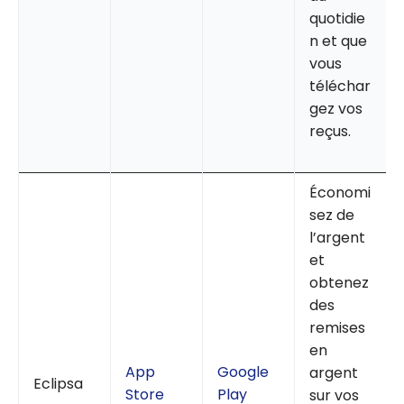
quotidie
n et que
vous
téléchar
gez vos
reçus.
Économi
sez de
l’argent
et
obtenez
des
remises
en
App
Google
argent
Eclipsa
Store
Play
sur vos