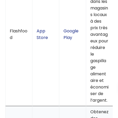
dans les
magasin
s locaux
à des
prix très
Flashfoo
App
Google
avantag
d
Store
Play
eux pour
réduire
le
gaspilla
ge
aliment
aire et
économi
ser de
l’argent.
Obtenez