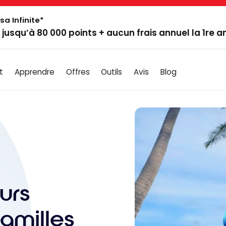
sa Infinite*
: jusqu’à 80 000 points + aucun frais annuel la 1re 
t
Apprendre
Offres
Outils
Avis
Blog
urs
familles