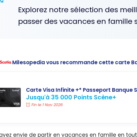
Explorez notre sélection des meil
passer des vacances en famille so
Milesopedia vous recommande cette carte B
Carte Visa Infinite +* Passeport Banque 
Jusqu'à 35 000 Points Scène+
Fin le 1 Nov 2026
avez envie de partir en vacances en famille en toute