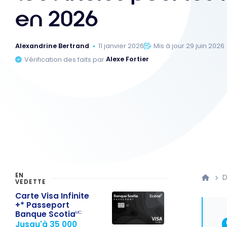
en 2026
Alexandrine Bertrand
11 janvier 2026
Mis à jour 29 juin 2026
Vérification des faits par
Alexe Fortier
EN
D
VEDETTE
Carte Visa Infinite
+* Passeport
Banque Scotia
MC
Jusqu'à 35 000