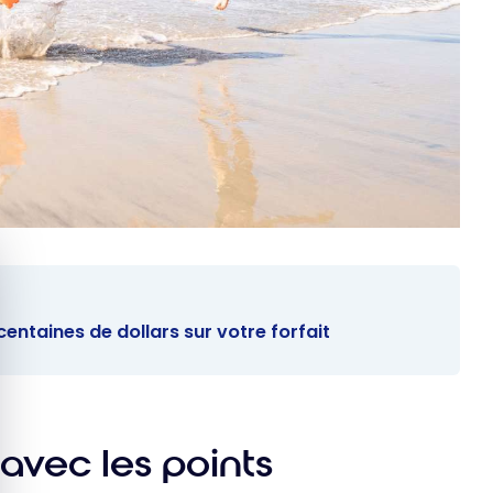
quer le bandeau des cookies
ntaines de dollars sur votre forfait
 avec les points