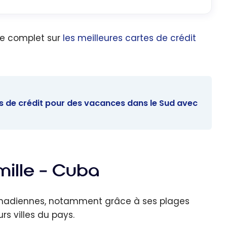
de complet sur
les meilleures cartes de crédit
tes de crédit pour des vacances dans le Sud avec
amille – Cuba
adiennes, notamment grâce à ses plages
rs villes du pays.