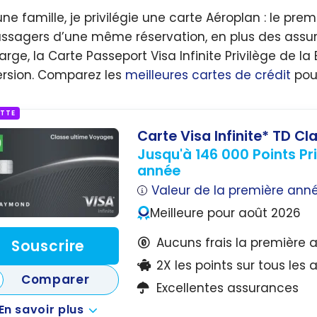
une famille, je privilégie une carte Aéroplan : le pr
assagers d’une même réservation, en plus des assu
arge, la Carte Passeport Visa Infinite Privilège de l
rsion. Comparez les
meilleures cartes de crédit
pour
ETTE
Carte Visa Infinite* TD C
Jusqu'à 146 000 Points P
année
Valeur de la première ann
Meilleure pour août 2026
Aucuns frais la première 
Souscrire
2X les points sur tous les
Comparer
Excellentes assurances
En savoir plus