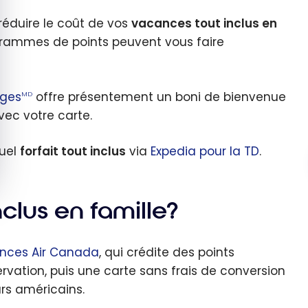
éduire le coût de vos
vacances tout inclus en
grammes de points peuvent vous faire
ages
offre présentement un boni de bienvenue
MD
vec votre carte.
quel
forfait tout inclus
via
Expedia pour la TD
.
nclus en famille?
nces Air Canada
, qui crédite des points
ervation, puis une carte sans frais de conversion
rs américains.