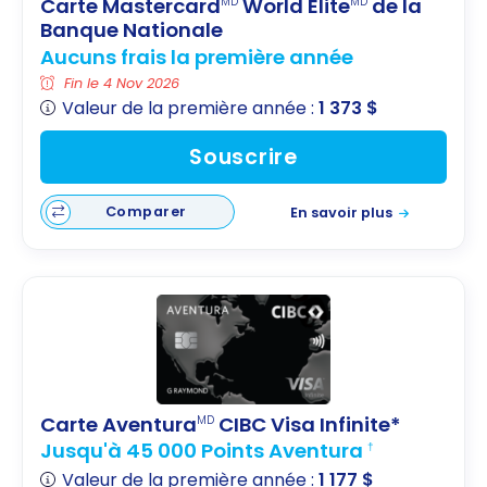
Carte Mastercard
World Elite
de la
MD
MD
Banque Nationale
Aucuns frais la première année
Fin le 4 Nov 2026
Valeur de la première année :
1 373 $
Souscrire
Comparer
En savoir plus
Carte Aventura
CIBC Visa Infinite*
MD
Jusqu'à 45 000 Points Aventura
†
Valeur de la première année :
1 177 $