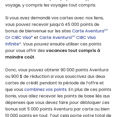
voyage, y compris les voyages tout compris.
Si vous avez demandé vos cartes avec nos liens,
vous pouvez recevoir jusqu’à 45 000 points de
bonus de bienvenue sur les sites
Carte Aventura
MD
Or CIBC Visa*
et
Carte Aventura
CIBC Visa
MD
Infinite*
. Vous pouvez ensuite utiliser ces points
pour vous offrir des
vacances tout compris à
moindre coût
.
Donc, vous pouvez obtenir 90 000 points Aventura
ou 900 $ de réduction si vous souscrivez aux deux
cartes de crédit pendant la période de l’offre et
que vous
combinez vos points
. En plus de ces points
bonis, vous allez recevoir les points de base liés aux
dépenses que vous devez faire pour débloquer ces
bonus soit 5 000 points Aventura par carte ou bien
10 000 points en tout. Tout cela porte votre total de