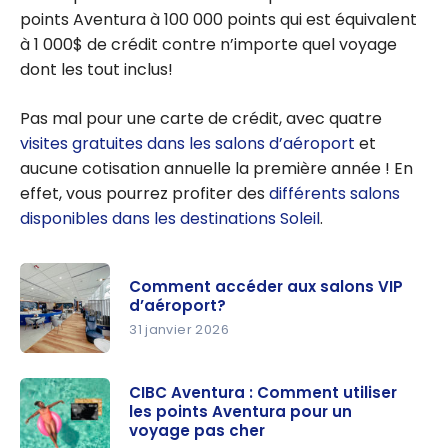
points Aventura à 100 000 points qui est équivalent
à 1 000$ de crédit contre n’importe quel voyage
dont les tout inclus!
Pas mal pour une carte de crédit, avec quatre
visites gratuites dans les salons d’aéroport
et
aucune cotisation annuelle la première année ! En
effet, vous pourrez profiter des
différents salons
disponibles dans les destinations Soleil
.
Comment accéder aux salons VIP
d’aéroport?
31 janvier 2026
Comment
accéder
CIBC Aventura : Comment utiliser
les points Aventura pour un
aux salons
voyage pas cher
VIP