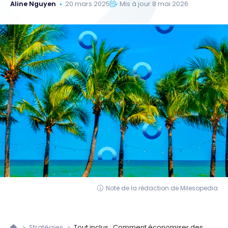
Aline Nguyen
20 mars 2025
Mis à jour 8 mai 2026
Note de la rédaction de Milesopedia
Stratégies
Tout inclus : Comment économiser des