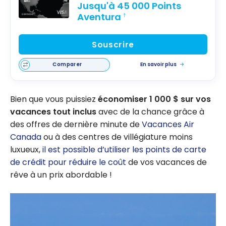
Jusqu'à 45 000 Points
Aventura
†
Souscrire
Comparer
En savoir plus
Bien que vous puissiez
économiser 1 000 $ sur vos
vacances tout inclus
avec de la chance grâce à
des offres de dernière minute de
Vacances Air
Canada
ou à des centres de villégiature moins
luxueux,
il est possible d’utiliser les points de carte
de crédit pour réduire le coût
de vos vacances de
rêve à un prix abordable !