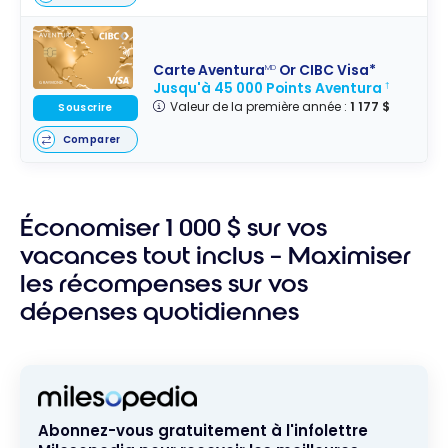
Carte Aventura
Or CIBC Visa*
MD
Jusqu'à 45 000 Points Aventura
†
Valeur de la première année :
1 177 $
Souscrire
Comparer
Économiser 1 000 $ sur vos
vacances tout inclus – Maximiser
les récompenses sur vos
dépenses quotidiennes
Abonnez-vous gratuitement à l'infolettre