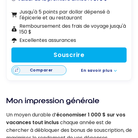
Jusqu'à 5 points par dollar dépensé à
l'épicerie et au restaurant
Remboursement des frais de voyage jusqu'à
150 $
Excellentes assurances
Souscrire
Comparer
En savoir plus
Mon impression générale
Un moyen durable d’
économiser 1 000 $ sur vos
vacances tout inclus
chaque année est de
chercher à débloquer des bonus de souscription, de
maximiser le rendement de vos dépenses