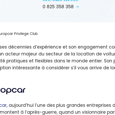
CUSTOMER SERVICE
0 825 358 358
uropcar Privilege Club
ses décennies d’expérience et son engagement cont
 un acteur majeur du secteur de la location de voitur
ité pratiques et flexibles dans le monde entier. Son
ption intéressante à considérer s’il vous arrive de lo
ropcar
car
, aujourd’hui l’une des plus grandes entreprises
emontent à l’après-guerre, quand un visionnaire pa