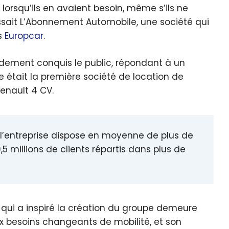
lorsqu’ils en avaient besoin, même s’ils ne
ssait L’Abonnement Automobile, une société qui
is
Europcar
.
idement conquis le public, répondant à un
e était la première société de location de
enault 4 CV.
, l’entreprise dispose en moyenne de plus de
,5 millions de clients répartis dans plus de
e qui a inspiré la création du groupe demeure
x besoins changeants de mobilité, et son