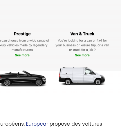
 européens,
Europcar
propose des voitures