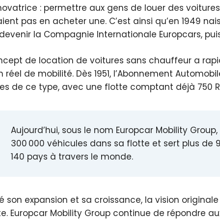
novatrice : permettre aux gens de louer des voitures 
ient pas en acheter une. C’est ainsi qu’en 1949 nai
t devenir la Compagnie Internationale Europcars, pu
ncept de location de voitures sans chauffeur a rap
n réel de mobilité. Dès 1951, l’Abonnement Automobil
res de ce type, avec une flotte comptant déjà 750 R
Aujourd’hui, sous le nom Europcar Mobility Group
300 000 véhicules dans sa flotte et sert plus de 9
140 pays à travers le monde.
é son expansion et sa croissance, la vision original
te. Europcar Mobility Group continue de répondre au