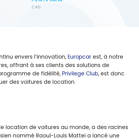
POINTS VALUE
CAD
inu envers l’innovation,
Europcar
est, à notre
es, offrant à ses clients des solutions de
 programme de fidélité,
Privilege Club
, est donc
uer des voitures de location.
 de location de voitures au monde, a des racines
risien nommé Raoul-Louis Mattei a lancé une