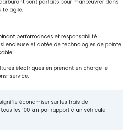
carburant sont parfaits pour manœuvrer dans
ite agile.
binant performances et responsabilité
 silencieuse et dotée de technologies de pointe
able.
itures électriques en prenant en charge le
ons-service.
signifie économiser sur les frais de
tous les 100 km par rapport à un véhicule