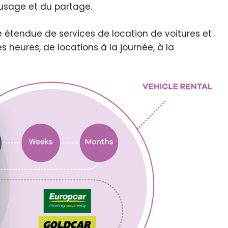
usage et du partage.
étendue de services de location de voitures et
es heures, de locations à la journée, à la
e cookie banner