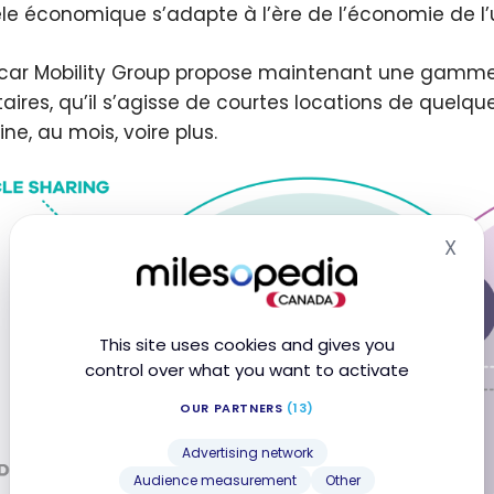
e économique s’adapte à l’ère de l’économie de l’
car Mobility Group propose maintenant une gamme 
itaires, qu’il s’agisse de courtes locations de quelqu
ne, au mois, voire plus.
X
Hid
This site uses cookies and gives you
control over what you want to activate
OUR PARTNERS
(13)
Advertising network
Audience measurement
Other