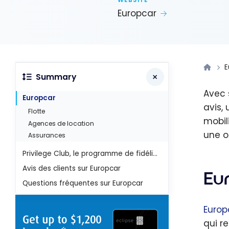
WEBSITE
Europcar
E
Summary
Avec 
Europcar
avis,
Flotte
mobil
Agences de location
une o
Assurances
Privilege Club, le programme de fidélité
Avis des clients sur Europcar
Eu
Questions fréquentes sur Europcar
Europ
qui r