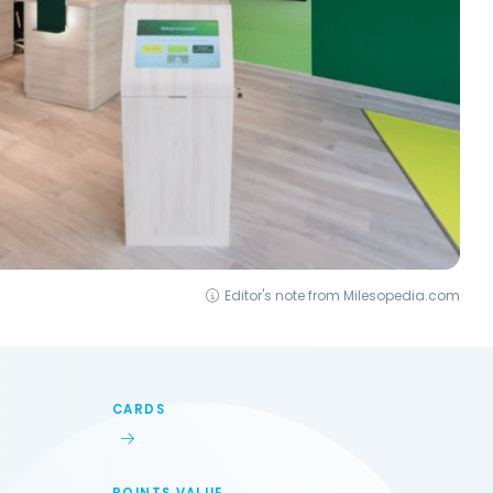
Editor's note from Milesopedia.com
CARDS