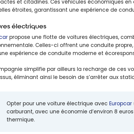
ctes et citadines. Ces véhicules économiques en 
uelles étroites, garantissant une expérience de condu
ures électriques
car
propose une flotte de voitures électriques, com
onnementale. Celles-ci offrent une conduite propre,
une expérience de conduite moderne et écorespons
mpagnie simplifie par ailleurs la recharge de ces vo
ssus, éliminant ainsi le besoin de s’arrêter aux stati
Opter pour une voiture électrique avec
Europcar
carburant, avec une économie d’environ 8 euros 
thermique.