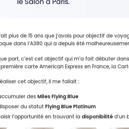
le Salon à Paris.
fait plus de 15 ans que j’avais pour objectif de voya
poque dans l’A380 qui a depuis été malheureusement 
e part, c’est cet objectif qui m’a fait débuter dans 
première carte American Express en France, la Car
éaliser cet objectif, il me fallait :
accumuler des
Miles Flying Blue
disposer du statut
Flying Blue Platinum
saisir l’opportunité en trouvant la
disponibilité
d’un b