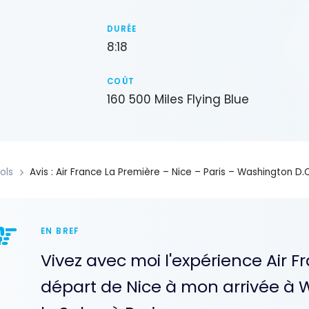
DURÉE
8:18
COÛT
160 500 Miles Flying Blue
ols
Avis : Air France La Première – Nice – Paris – Washington D.
EN BREF
Vivez avec moi l'expérience Air 
départ de Nice à mon arrivée à 