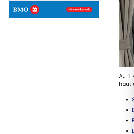
Au fi
haut 