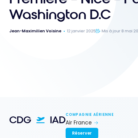
Washington D.C
Jean-Maximilien Voisine
12 janvier 2025
Mis à jour 8 mai 2
COMPAGNIE AÉRIENNE
CDG
IAD
Air France
Réserver