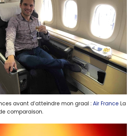
iences avant d’atteindre mon graal :
Air France
La
 de comparaison.