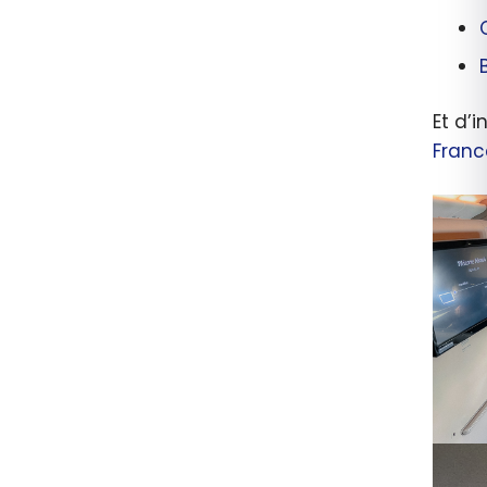
Et d’
Franc