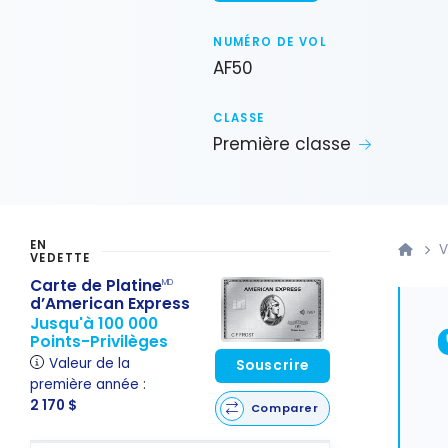
NUMÉRO DE VOL
AF50
CLASSE
Première classe
EN
V
VEDETTE
Carte de Platine
MD
d’American Express
Jusqu'à 100 000
Points-Privilèges
Valeur de la
Souscrire
première année :
2 170 $
Comparer