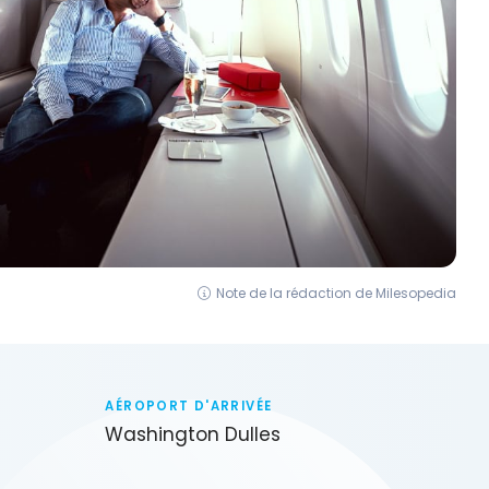
Note de la rédaction de Milesopedia
AÉROPORT D'ARRIVÉE
Washington Dulles