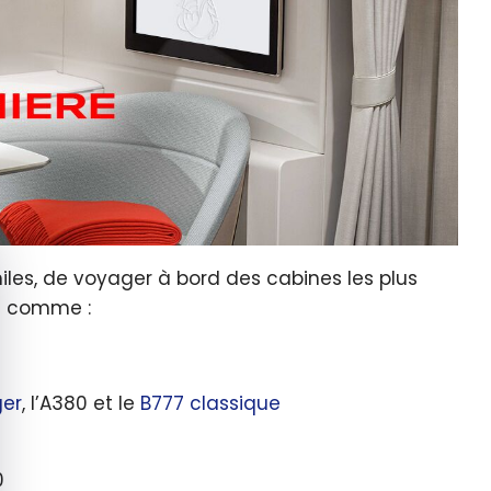
quer le bandeau des cookies
 miles, de voyager à bord des cabines les plus
s comme :
ger
, l’A380 et le
B777 classique
0