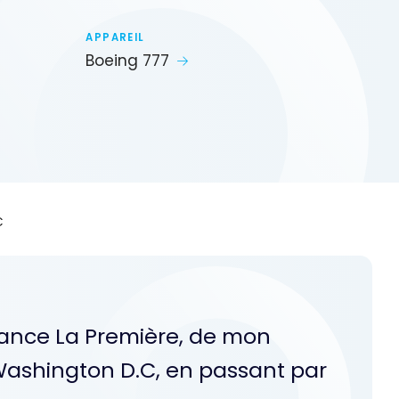
APPAREIL
Boeing 777
C
France La Première, de mon
Washington D.C, en passant par