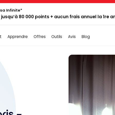
sa Infinite*
: jusqu’à 80 000 points + aucun frais annuel la 1re 
t
Apprendre
Offres
Outils
Avis
Blog
ris –