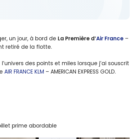
ger, un jour, à bord de
La Première d’
Air France
–
retiré de la flotte.
l’univers des points et miles lorsque j’ai souscrit
te
AIR FRANCE
KLM
– AMERICAN EXPRESS GOLD.
illet prime abordable