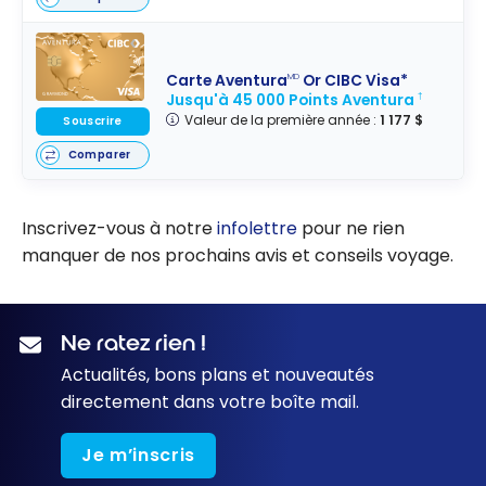
Carte Aventura
Or CIBC Visa*
MD
Jusqu'à 45 000 Points Aventura
†
Valeur de la première année :
1 177 $
Souscrire
Comparer
Inscrivez-vous à notre
infolettre
pour ne rien
manquer de nos prochains avis et conseils voyage.
Ne ratez rien !
Actualités, bons plans et nouveautés
directement dans votre boîte mail.
Je m’inscris