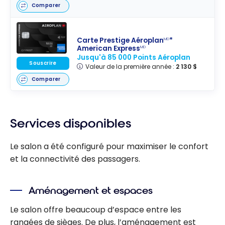
Comparer
Carte Prestige Aéroplan
*
MD
American Express
MD
Jusqu'à 85 000 Points Aéroplan
Souscrire
Valeur de la première année :
2 130 $
Comparer
Services disponibles
Le salon a été configuré pour maximiser le confort
et la connectivité des passagers.
Aménagement et espaces
Le salon offre beaucoup d’espace entre les
rangées de sièges. De plus, l’aménagement est