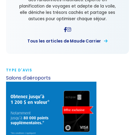
planification de voyages et adepte de la voile,
elle déniche les trésors cachés et partage ses
astuces pour optimiser chaque séjour.
Tous les articles de Maude Carrier
TYPE D'AVIS
Salons d'aéroports