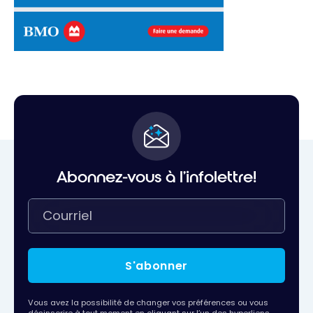
Abonnez-vous à l'infolettre!
S'abonner
Vous avez la possibilité de changer vos préférences ou vous