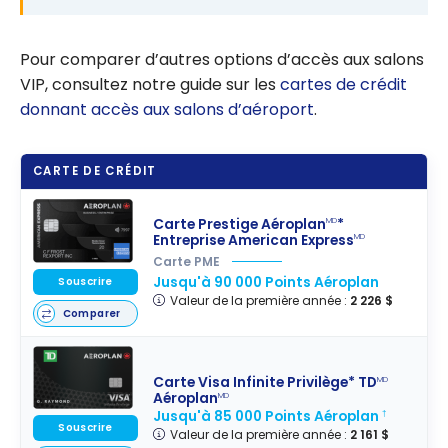
Pour comparer d’autres options d’accès aux salons
VIP, consultez notre guide sur les
cartes de crédit
donnant accès aux salons d’aéroport
.
CARTE DE CRÉDIT
Carte Prestige Aéroplan
*
MD
Entreprise American Express
MD
Carte PME
Jusqu'à 90 000 Points Aéroplan
Souscrire
Valeur de la première année :
2 226 $
Comparer
Carte Visa Infinite Privilège* TD
MD
Aéroplan
MD
Jusqu'à 85 000 Points Aéroplan
†
Souscrire
Valeur de la première année :
2 161 $