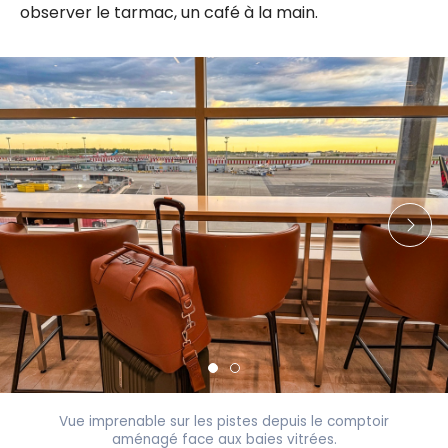
observer le tarmac, un café à la main.
Vue imprenable sur les pistes depuis le comptoir
aménagé face aux baies vitrées.