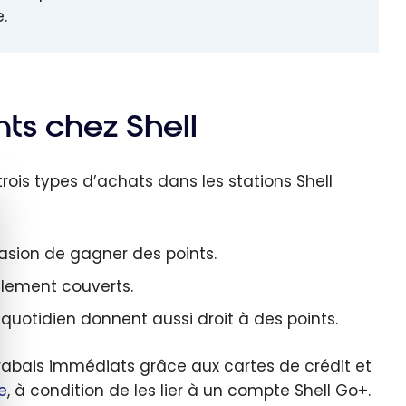
.
s chez Shell
is types d’achats dans les stations Shell
quer le bandeau des cookies
sion de gagner des points.
alement couverts.
 quotidien donnent aussi droit à des points.
rabais immédiats grâce aux cartes de crédit et
e
, à condition de les lier à un compte Shell Go+.