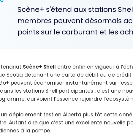
Scène+ s'étend aux stations She
membres peuvent désormais ac
points sur le carburant et les a
rtenariat
Scène+ Shell
entre enfin en vigueur à l’éch
e Scotia détenant une carte de débit ou de crédit
 Go+ peuvent économiser instantanément sur l’ess
e dans les stations Shell participantes : c’est une 
ogramme, qui voient l’essence rejoindre l’écosyst
 un déploiement test en Alberta plus tôt cette an
utre. Autant dire que c’est une excellente nouvelle
diennes à la pompe.