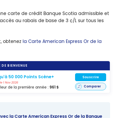
 une carte de crédit Banque Scotia admissible et
accès au rabais de base de 3 ¢/L sur tous les
, obtenez
la Carte American Express Or de la
 DE BIENVENUE
u'à 50 000 Points Scène+
Souscrire
 le 1 Nov 2026
Comparer
leur de la première année :
961 $
avec la Carte American Express Or de la Banque