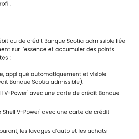
ofil.
bit ou de crédit Banque Scotia admissible liée
nt sur l’essence et accumuler des points
es :
ce, appliqué automatiquement et visible
it Banque Scotia admissible).
ll V-Power
avec une carte de crédit Banque
®
e Shell V-Power
avec une carte de crédit
®
urant, les lavages d’auto et les achats