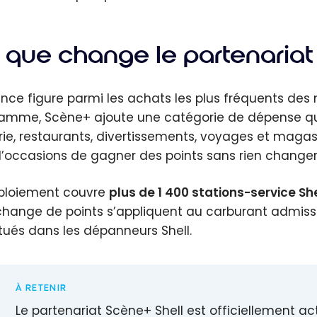
 que change le partenariat
ence figure parmi les achats les plus fréquents des
amme, Scène+ ajoute une catégorie de dépense quasi
rie, restaurants, divertissements, voyages et magas
d’occasions de gagner des points sans rien changer 
ploiement couvre
plus de 1 400 stations-service She
échange de points s’appliquent au carburant admiss
tués dans les dépanneurs Shell.
À RETENIR
Le partenariat Scène+ Shell est officiellement acti