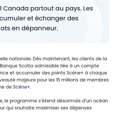
ll Canada partout au pays. Les
cumuler et échanger des
chats en dépanneur.
elle nationale. Dès maintenant, les clients de la
 Banque Scotia admissible liée à un compte
ence et accumuler des points Scène+ à chaque
nouveauté majeure pour les 15 millions de membres
ème de
Scène+
.
née, le programme s’étend désormais d’un océan
 pour qui souhaite maximiser ses dépenses