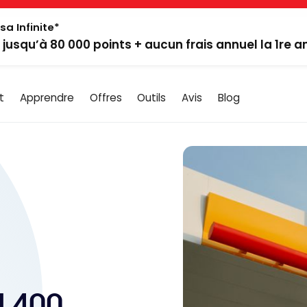
sa Infinite*
: jusqu’à 80 000 points + aucun frais annuel la 1re 
t
Apprendre
Offres
Outils
Avis
Blog
 400