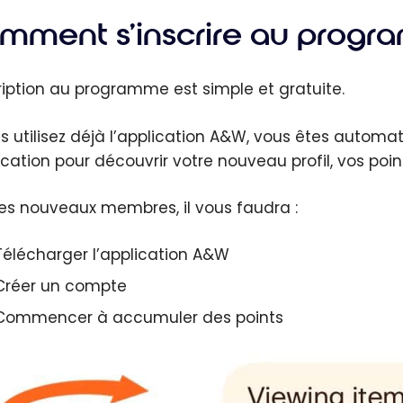
mment s’inscrire au pro
cription au programme est simple et gratuite.
us utilisez déjà l’application A&W, vous êtes automati
lication pour découvrir votre nouveau profil, vos poi
les nouveaux membres, il vous faudra :
Télécharger l’application A&W
Créer un compte
Commencer à accumuler des points