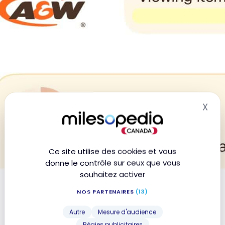
X
Mas
Ce site utilise des cookies et vous
donne le contrôle sur ceux que vous
souhaitez activer
NOS PARTENAIRES
(13)
Autre
Mesure d'audience
Régies publicitaires