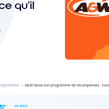
e qu’il
6
Programmes
A&W lance son programme de récompenses : tout ce
EN BREF