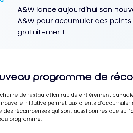
A&W lance aujourd'hui son no
A&W pour accumuler des points e
gratuitement.
uveau programme de réc
 chaîne de restauration rapide entièrement canadie
 nouvelle initiative permet aux clients d’accumule
e des récompenses qui sont aussi bonnes que sa
eau programme.