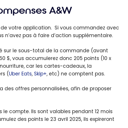
écompenses A&W
R de votre application. Si vous commandez avec
us n’avez pas à faire d’action supplémentaire.
é sur le sous-total de la commande (avant
20,50 $, vous accumulerez donc 205 points (10 x
nourriture, car les cartes-cadeaux, la
rs (
Uber Eats
,
Skip+
, etc) ne comptent pas.
des offres personnalisées, afin de proposer
s le compte. Ils sont valables pendant 12 mois
ulez des points le 23 avril 2025, ils expireront