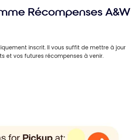
gramme Récompenses A&W
quement inscrit. Il vous suffit de mettre à jour
nts et vos futures récompenses à venir.