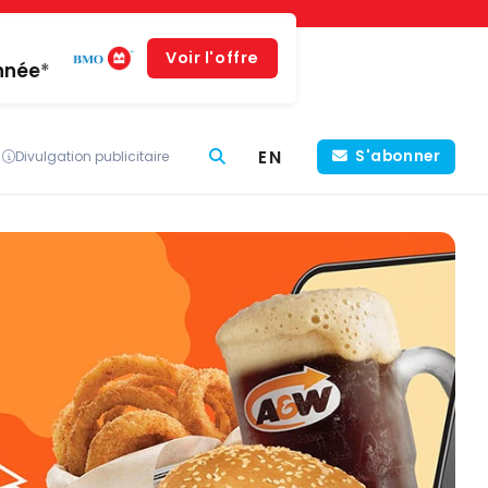
Voir l'offre
année*
EN
S'abonner
Divulgation publicitaire