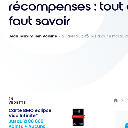
récompenses : tout c
faut savoir
Jean-Maximilien Voisine
23 avril 2025
Mis à jour 8 mai 202
EN
VEDETTE
Carte BMO eclipse
Visa Infinite*
Jusqu'à 80 000
Points + Aucuns