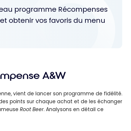
uveau programme Récompenses
t obtenir vos favoris du menu
ompense A&W
nne, vient de lancer son programme de fidélité.
r des points sur chaque achat et de les échanger
 fameuse
Root Beer
. Analysons en détail ce