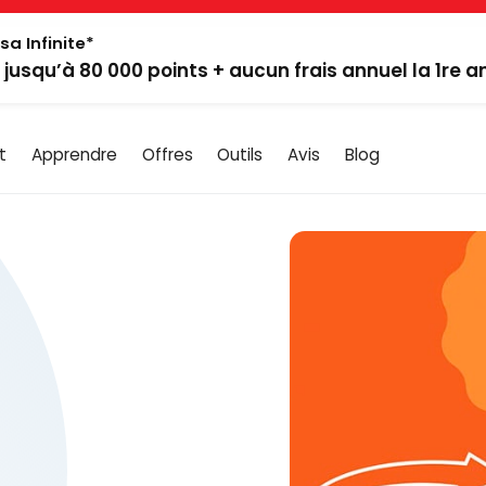
sa Infinite*
: jusqu’à 80 000 points + aucun frais annuel la 1re 
t
Apprendre
Offres
Outils
Avis
Blog