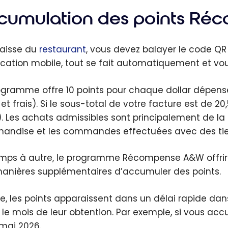
cumulation des points R
caisse du
restaurant
, vous devez balayer le code Q
lication mobile, tout se fait automatiquement et vo
ogramme offre 10 points pour chaque dollar dépens
 et frais). Si le sous-total de votre facture est de 
). Les achats admissibles sont principalement de la 
andise et les commandes effectuées avec des tie
mps à autre, le programme Récompense A&W offrira 
anières supplémentaires d’accumuler des points.
te, les points apparaissent dans un délai rapide dan
 le mois de leur obtention. Par exemple, si vous accum
 mai 2026.