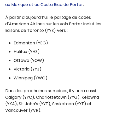
au Mexique et au Costa Rica de Porter
.
À partir d’aujourd’hui, le partage de codes
d’American Airlines sur les vols Porter inclut les
liaisons de Toronto (YYZ) vers :
Edmonton (YEG)
Halifax (YHZ)
Ottawa (YOW)
Victoria (YYJ)
Winnipeg (YWG)
Dans les prochaines semaines, il y aura aussi
Calgary (YYC), Charlottetown (YYG), Kelowna
(YKA), St. John’s (YYT), Saskatoon (YXE) et
Vancouver (YVR).