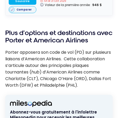
Fin le 31 Oct 2026
Souscrire
Valeur de la première année :
946 $
Comparer
Plus d’options et destinations avec
Porter et American Airlines
Porter apposera son code de vol (PD) sur plusieurs
liaisons d’American Airlines. Cette collaboration
s’articule autour des principales plaques
tournantes (
hub
) d’American Airlines comme
Charlotte (CLT), Chicago O’Hare (ORD), Dallas Fort
Worth (DFW) et Philadelphie (PHL).
Abonnez-vous gratuitement à l'infolettre
Milesopedia pour recevoir les meilleures