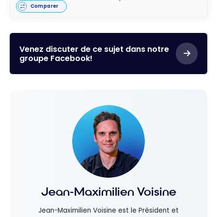
Comparer
Venez discuter de ce sujet dans notre
groupe Facebook!
Jean-Maximilien Voisine
Jean-Maximilien Voisine est le Président et