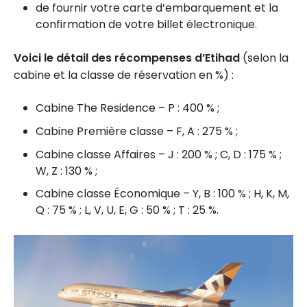
de fournir votre carte d’embarquement et la
confirmation de votre billet électronique.
Voici le détail des récompenses d’Etihad
(selon la
cabine et la classe de réservation en %) :
Cabine The Residence – P : 400 % ;
Cabine Première classe – F, A : 275 % ;
Cabine classe Affaires – J : 200 % ; C, D : 175 % ;
W, Z : 130 % ;
Cabine classe Économique – Y, B : 100 % ; H, K, M,
Q : 75 % ; L, V, U, E, G : 50 % ; T : 25 %.