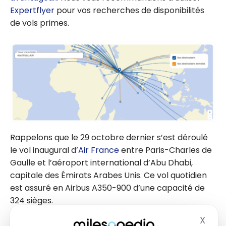
Expertflyer
pour vos recherches de disponibilités
de vols primes.
Rappelons que le 29 octobre dernier s’est déroulé
le vol inaugural d’
Air France
entre Paris-Charles de
Gaulle et l’aéroport international d’Abu Dhabi,
capitale des Émirats Arabes Unis. Ce vol quotidien
est assuré en Airbus A350-900 d’une capacité de
324 sièges.
X
Masq