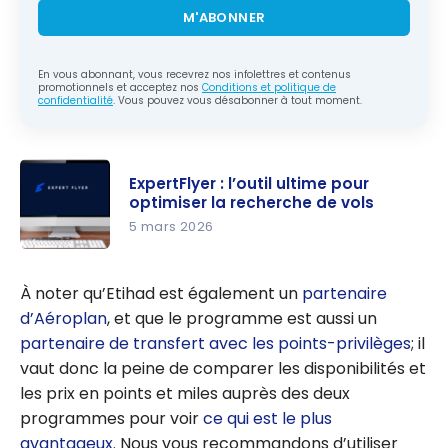
M'ABONNER
En vous abonnant, vous recevrez nos infolettres et contenus
promotionnels et acceptez nos
Conditions et politique de
confidentialité
. Vous pouvez vous désabonner à tout moment.
ExpertFlyer : l’outil ultime pour
optimiser la recherche de vols
5 mars 2026
ExpertFlye
r : l’outil
À noter qu’Etihad est également un
partenaire
ultime pour
d’Aéroplan
, et que le programme est aussi un
optimiser
partenaire de transfert avec les points-privilèges
; il
la
vaut donc la peine de comparer les disponibilités et
recherche
les prix en points et miles auprès des deux
de vols
programmes pour voir
ce qui est le plus
avantageux
. Nous vous recommandons d’utiliser