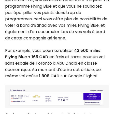
transférer des
programme Flying Blue et que vous ne souhaitez
Points-
pas éparpiller vos points dans trop de
Privilèges
programmes, ceci vous offre plus de possibilités de
d’American
voler à bord d’Etihad avec vos miles Flying Blue, et
Express
également d’en accumuler lors de vos vols à bord
de cette compagnie aérienne.
Par exemple, vous pourriez utiliser
43 500 miles
Flying Blue + 165 CAD
en frais et taxes pour un vol
sans escale de Toronto à Abu Dhabi en classe
économique. Au moment d’écrire cet article, ce
même vol coûte
1 808 CAD
sur Google Flights!