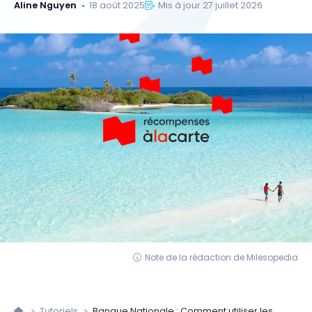
Aline Nguyen
18 août 2025
Mis à jour 27 juillet 2026
Note de la rédaction de Milesopedia
Tutoriels
Banque Nationale : Comment utiliser les