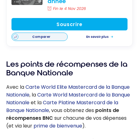
année
Fin le 4 Nov 2026
Souscrire
Comparer
En savoir plus
Les points de récompenses de la
Banque Nationale
Avec la
Carte World Elite Mastercard de la Banque
Nationale
, la
Carte World Mastercard de la Banque
Nationale
et la
Carte Platine Mastercard de la
Banque Nationale
, vous obtenez des
points de
récompenses BNC
sur chacune de vos dépenses
(et via leur
prime de bienvenue
).