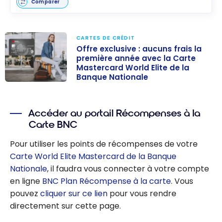
Comparer
CARTES DE CRÉDIT
Offre exclusive : aucuns frais la
première année avec la Carte
Mastercard World Elite de la
Banque Nationale
Offre exclusive :
aucuns frais la
première
Accéder au portail Récompenses à la
Carte BNC
année avec la
Carte
Pour utiliser les points de récompenses de votre
Mastercard
Carte World Elite Mastercard de la Banque
World Elite de
Nationale
, il faudra vous connecter à votre compte
la Banque
en ligne
BNC Plan Récompense à la carte
. Vous
Nationale
pouvez
cliquer sur ce lien
pour vous rendre
directement sur cette page.