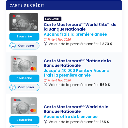
CARTE DE CRÉDIT
EXCLUSIF
Carte Mastercard
World Elite
de
MD
MD
la Banque Nationale
Aucuns frais la première année
Souscrire
Fin le 4 Nov 2026
Valeur de la première année :
1 373 $
Comparer
Carte Mastercard
Platine de la
MD
Banque Nationale
Jusqu'à 40 000 Points + Aucuns
frais la première année
Souscrire
Fin le 4 Nov 2026
Valeur de la première année :
569 $
Comparer
Carte Mastercard
World de la
MD
Banque Nationale
Aucune offre de bienvenue
Souscrire
Valeur de la première année :
155 $