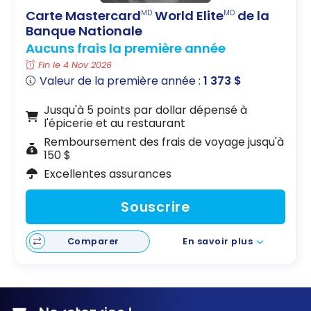
Carte Mastercard
World Elite
de la
MD
MD
Banque Nationale
Aucuns frais la première année
Fin le 4 Nov 2026
Valeur de la première année :
1 373 $
Jusqu'à 5 points par dollar dépensé à
l'épicerie et au restaurant
Remboursement des frais de voyage jusqu'à
150 $
Excellentes assurances
Souscrire
Comparer
En savoir plus