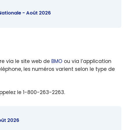
Nationale - Août 2026
ire via le site web de
BMO
ou via l’application
éléphone, les numéros varient selon le type de
appelez le 1-800-263-2263.
oût 2026