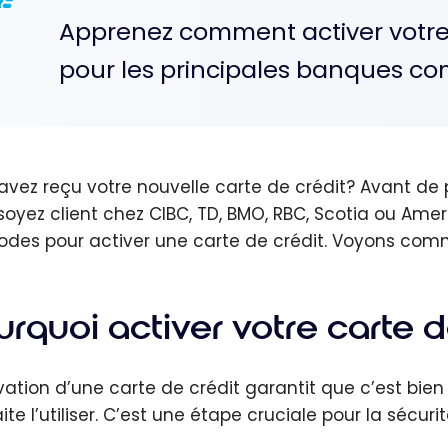
Apprenez comment activer votre
pour les principales banques co
avez reçu votre nouvelle carte de crédit? Avant de pou
soyez client chez CIBC, TD, BMO, RBC, Scotia ou Am
des pour activer une carte de crédit. Voyons comm
rquoi activer votre carte d
vation d’une carte de crédit garantit que c’est bien l
te l’utiliser. C’est une étape cruciale pour la sécuri