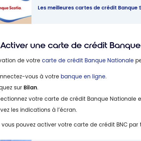
Les meilleures cartes de crédit Banque 
eilleures
s de crédit
Activer une carte de crédit Banque
e Scotia -
2026
ivation de votre
carte de crédit Banque Nationale
pe
nnectez-vous à votre
banque en ligne
.
iquez sur
Bilan
.
lectionnez votre carte de crédit Banque Nationale e
vez les indications à l’écran.
, vous pouvez activer votre carte de crédit BNC par