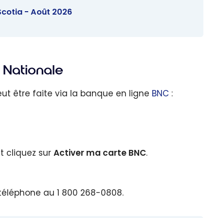
Scotia - Août 2026
 Nationale
ut être faite via la banque en ligne
BNC
:
t cliquez sur
Activer ma carte BNC
.
 téléphone au 1 800 268-0808.