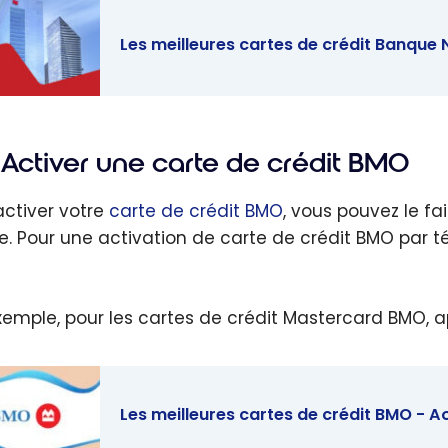
Les meilleures cartes de crédit Banque 
eilleures
s de crédit
Activer une carte de crédit BMO
ue
nale - Août
activer votre
carte de crédit BMO
, vous pouvez le fa
e. Pour une activation de carte de crédit BMO par t
xemple, pour les cartes de crédit Mastercard BMO, 
Les meilleures cartes de crédit BMO - A