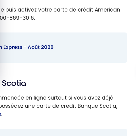
igne puis activez votre carte de crédit American
800-869-3016.
n Express - Août 2026
 Scotia
mencée en ligne surtout si vous avez déjà
s possédez une carte de crédit Banque Scotia,
e
.