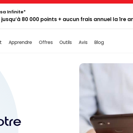
sa Infinite*
: jusqu’à 80 000 points + aucun frais annuel la 1re 
t
Apprendre
Offres
Outils
Avis
Blog
otre