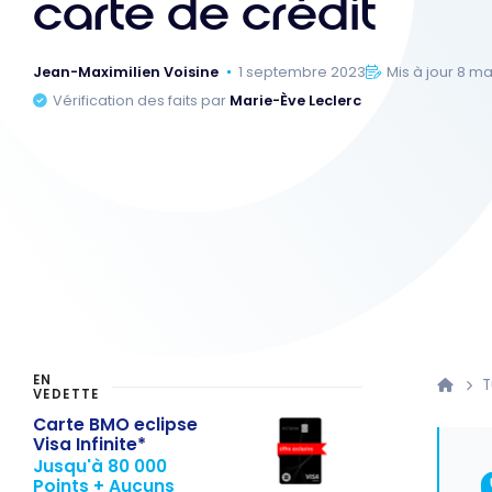
carte de crédit
Jean-Maximilien Voisine
1 septembre 2023
Mis à jour 8 m
Vérification des faits par
Marie-Ève Leclerc
EN
T
VEDETTE
Carte BMO eclipse
Visa Infinite*
Jusqu'à 80 000
Points + Aucuns