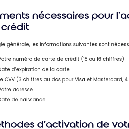
ments nécessaires pour l’a
 crédit
gle générale, les informations suivantes sont nécessa
Votre numéro de carte de crédit (15 ou 16 chiffres)
Date d’expiration de la carte
Le CVV (3 chiffres au dos pour Visa et Mastercard, 4
Votre adresse
Date de naissance
thodes d’activation de votr