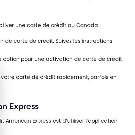
activer une carte de crédit au Canada :
n de carte de crédit. Suivez les instructions
 option pour une activation de carte de crédit
quer le bandeau des cookies
votre carte de crédit rapidement, parfois en
an Express
 American Express est d’utiliser l’application