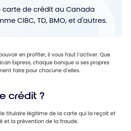
 carte de crédit au Canada
mme CIBC, TD, BMO, et d'autres.
voir en profiter, il vous faut l’activer. Que
erican Express, chaque banque a ses propres
ent faire pour chacune d’elles.
e crédit ?
e titulaire légitime de la carte qui la reçoit et
té et la prévention de la fraude.